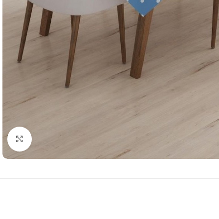
Resmi Büyüt