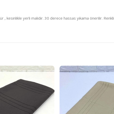
kesinlikle yerli malıdır. 30 derece hassas yıkama önerilir. Renklil