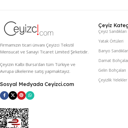
Çeyiz Kateg
Çeyiz Sandıkları
Yatak Örtüleri
Firmamızın ticari ünvanı Çeyizci Tekstil
Banyo Sandıklar
Mensucat ve Sanayi Ticaret Limited Şirketidir.
Damat Bohçalar
Çeyizin Kalbi Bursa’dan tüm Türkiye ve
Gelin Bohçaları
Avrupa ülkelerine satış yapmaktayız.
Çeyizlik Yelekler
Sosyal Medyada Ceyizci.com