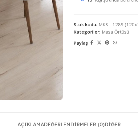
Stok kodu:
MKS - 1289 (120x
Kategoriler:
Masa Örtüsü
Paylaş
AÇIKLAMA
DEĞERLENDIRMELER (0)
DIĞER