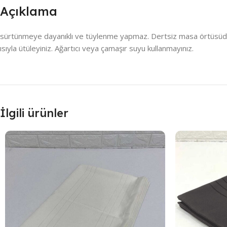
Açıklama
sürtünmeye dayanıklı ve tüylenme yapmaz. Dertsiz masa örtüsüdür , 
ısıyla ütüleyiniz. Ağartıcı veya çamaşır suyu kullanmayınız.
İlgili ürünler