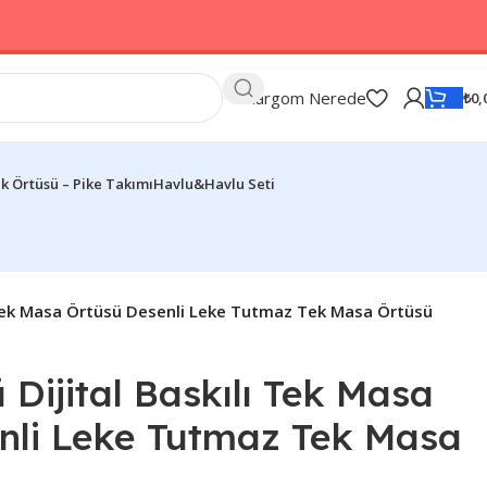
Kargom Nerede
₺
0,
k Örtüsü – Pike Takımı
Havlu&Havlu Seti
 Tek Masa Örtüsü Desenli Leke Tutmaz Tek Masa Örtüsü
Dijital Baskılı Tek Masa
nli Leke Tutmaz Tek Masa