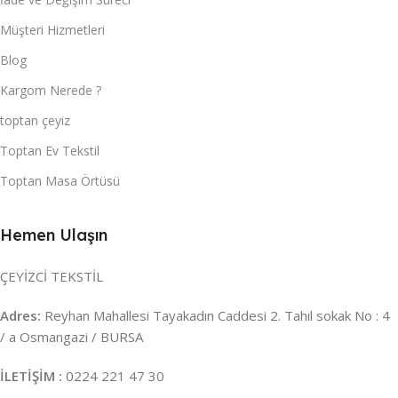
Müşteri Hizmetleri
Blog
Kargom Nerede ?
toptan çeyiz
Toptan Ev Tekstil
Toptan Masa Örtüsü
Hemen Ulaşın
ÇEYİZCİ TEKSTİL
Adres:
Reyhan Mahallesi Tayakadın Caddesi 2. Tahıl sokak No : 4
/ a Osmangazi / BURSA
İLETİŞİM :
0224 221 47 30