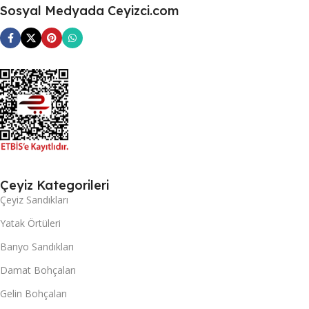
Sosyal Medyada Ceyizci.com
Çeyiz Kategorileri
Çeyiz Sandıkları
Yatak Örtüleri
Banyo Sandıkları
Damat Bohçaları
Gelin Bohçaları