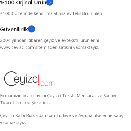
%100 Orjinal Ürün
+1000 Üzerinde kendi imalatımız ev tekstili ürünleri
Güvenilirlik
2004 yılından itibaren çeyiz ve evtekstili ürünlerini
www.ceyizci.com sitemizden satışını yapmaktayız.
Firmamızın ticari ünvanı Çeyizci Tekstil Mensucat ve Sanayi
Ticaret Limited Şirketidir.
Çeyizin Kalbi Bursa’dan tüm Türkiye ve Avrupa ülkelerine satış
yapmaktayız.