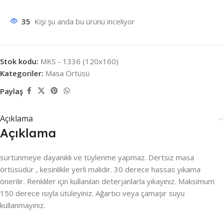
35
Kişi şu anda bu ürünü inceliyor
Stok kodu:
MKS - 1336 (120x160)
Kategoriler:
Masa Örtüsü
Paylaş
Açıklama
Açıklama
sürtünmeye dayanıklı ve tüylenme yapmaz. Dertsiz masa
örtüsüdür , kesinlikle yerli malıdır. 30 derece hassas yıkama
önerilir. Renkliler için kullanılan deterjanlarla yıkayınız. Maksimum
150 derece ısıyla ütüleyiniz. Ağartıcı veya çamaşır suyu
kullanmayınız.