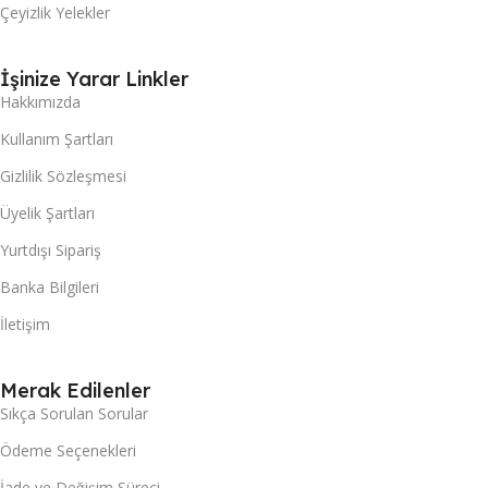
Çeyizlik Yelekler
İşinize Yarar Linkler
Hakkımızda
Kullanım Şartları
Gizlilik Sözleşmesi
Üyelik Şartları
Yurtdışı Sipariş
Banka Bilgileri
İletişim
Merak Edilenler
Sıkça Sorulan Sorular
Ödeme Seçenekleri
İade ve Değişim Süreci