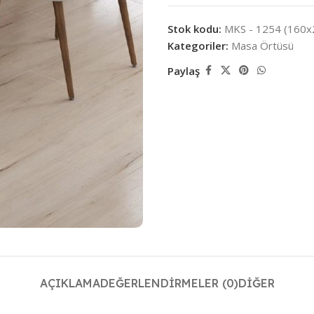
Stok kodu:
MKS - 1254 (160x
Kategoriler:
Masa Örtüsü
Paylaş
AÇIKLAMA
DEĞERLENDIRMELER (0)
DIĞER