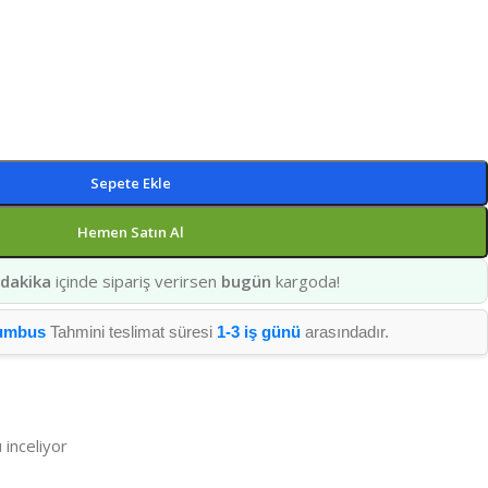
Sepete Ekle
Hemen Satın Al
 dakika
içinde sipariş verirsen
bugün
kargoda!
umbus
Tahmini teslimat süresi
1-3 iş günü
arasındadır.
 inceliyor