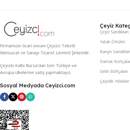
Çeyiz Kateg
Çeyiz Sandıkları
Yatak Örtüleri
Firmamızın ticari ünvanı Çeyizci Tekstil
Banyo Sandıklar
Mensucat ve Sanayi Ticaret Limited Şirketidir.
Damat Bohçalar
Çeyizin Kalbi Bursa’dan tüm Türkiye ve
Gelin Bohçaları
Avrupa ülkelerine satış yapmaktayız.
Çeyizlik Yelekler
Sosyal Medyada Ceyizci.com