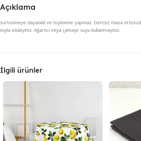
Açıklama
sürtünmeye dayanıklı ve tüylenme yapmaz. Dertsiz masa örtüsüdür , 
ısıyla ütüleyiniz. Ağartıcı veya çamaşır suyu kullanmayınız.
İlgili ürünler