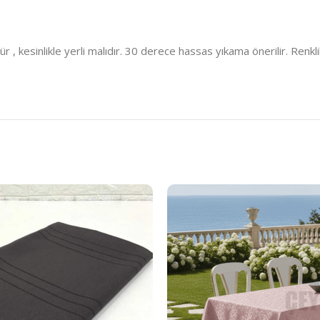
kesinlikle yerli malıdır. 30 derece hassas yıkama önerilir. Renklil