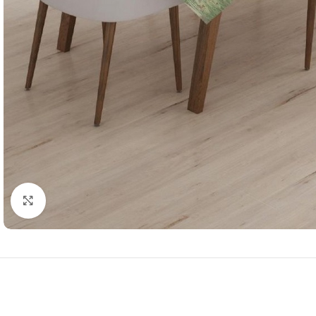
Resmi Büyüt