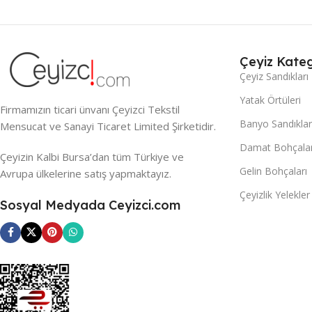
Çeyiz Kateg
Çeyiz Sandıkları
Yatak Örtüleri
Firmamızın ticari ünvanı Çeyizci Tekstil
Banyo Sandıklar
Mensucat ve Sanayi Ticaret Limited Şirketidir.
Damat Bohçalar
Çeyizin Kalbi Bursa’dan tüm Türkiye ve
Gelin Bohçaları
Avrupa ülkelerine satış yapmaktayız.
Çeyizlik Yelekler
Sosyal Medyada Ceyizci.com