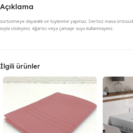
Açıklama
sürtünmeye dayanıklı ve tüylenme yapmaz. Dertsiz masa örtüsüdür , 
ısıyla ütüleyiniz. Ağartıcı veya çamaşır suyu kullanmayınız.
İlgili ürünler