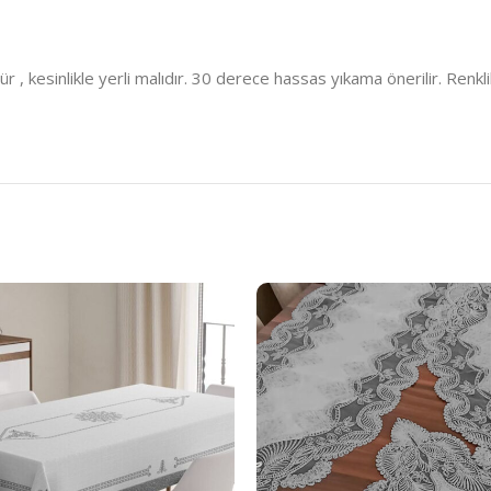
kesinlikle yerli malıdır. 30 derece hassas yıkama önerilir. Renklil