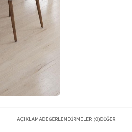
AÇIKLAMA
DEĞERLENDIRMELER (0)
DIĞER