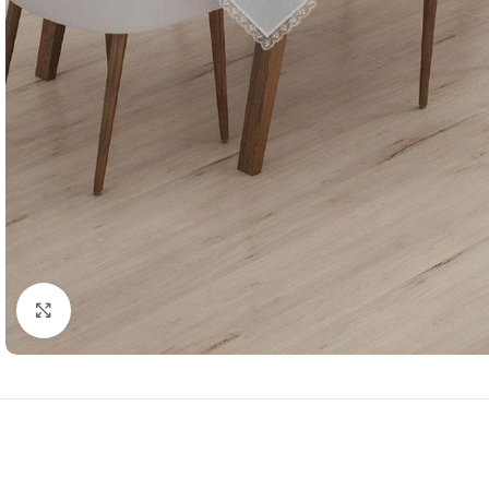
Resmi Büyüt