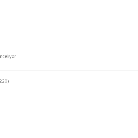
inceliyor
220)