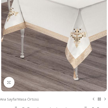
Resmi Büyüt
Ana Sayfa
/
Masa Örtüsü