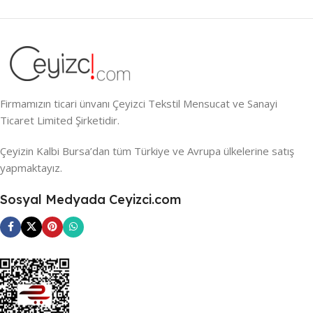
Firmamızın ticari ünvanı Çeyizci Tekstil Mensucat ve Sanayi
Ticaret Limited Şirketidir.
Çeyizin Kalbi Bursa’dan tüm Türkiye ve Avrupa ülkelerine satış
yapmaktayız.
Sosyal Medyada Ceyizci.com