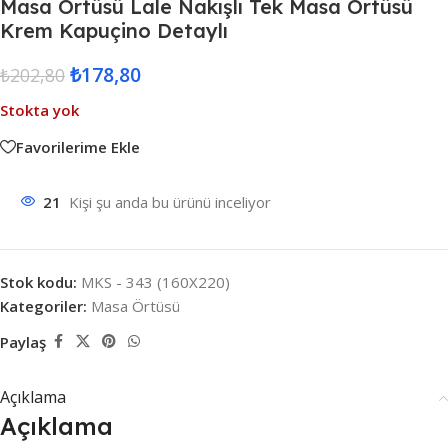
Masa Örtüsü Lale Nakışlı Tek Masa Örtüsü
Krem Kapuçino Detaylı
₺
178,80
₺
202,80
Stokta yok
Favorilerime Ekle
21
Kişi şu anda bu ürünü inceliyor
Stok kodu:
MKS - 343 (160X220)
Kategoriler:
Masa Örtüsü
Paylaş
Açıklama
Açıklama