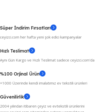
Süper İndirim Fırsatları
ceyizci.com her hafta yeni şok edici kampanyalar
Hızlı Teslimat
Aynı Gün Kargo ve Hızlı Teslimat sadece ceyizci.com'da
%100 Orjinal Ürün
+1000 Üzerinde kendi imalatımız ev tekstili ürünleri
Güvenilirlik
2004 yılından itibaren çeyiz ve evtekstili ürünlerini
www.ceyizci.com sitemizden satışını yapmaktayız.