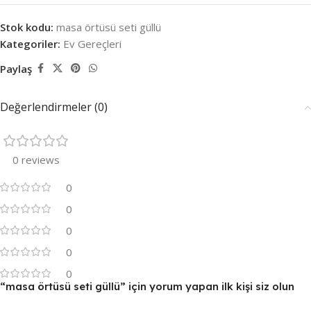
Stok kodu:
masa örtüsü seti güllü
Kategoriler:
Ev Gereçleri
Paylaş
Değerlendirmeler (0)
0 reviews
0
0
0
0
0
“masa örtüsü seti güllü” için yorum yapan ilk kişi siz olun