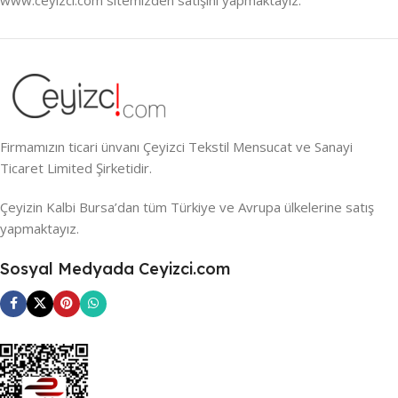
Firmamızın ticari ünvanı Çeyizci Tekstil Mensucat ve Sanayi
Ticaret Limited Şirketidir.
Çeyizin Kalbi Bursa’dan tüm Türkiye ve Avrupa ülkelerine satış
yapmaktayız.
Sosyal Medyada Ceyizci.com