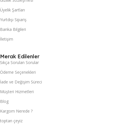
Gizlilik Sözleşmesi
Üyelik Şartları
Yurtdışı Sipariş
Banka Bilgileri
İletişim
Merak Edilenler
Sıkça Sorulan Sorular
Ödeme Seçenekleri
İade ve Değişim Süreci
Müşteri Hizmetleri
Blog
Kargom Nerede ?
toptan çeyiz