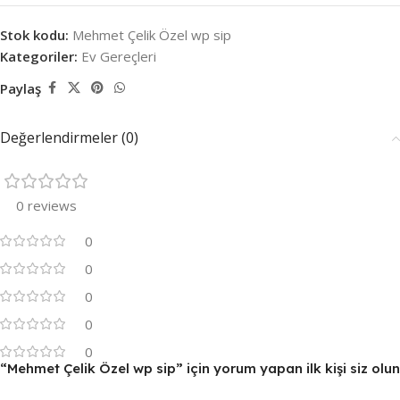
Stok kodu:
Mehmet Çelik Özel wp sip
Kategoriler:
Ev Gereçleri
Paylaş
Değerlendirmeler (0)
0 reviews
0
0
0
0
0
“Mehmet Çelik Özel wp sip” için yorum yapan ilk kişi siz olun