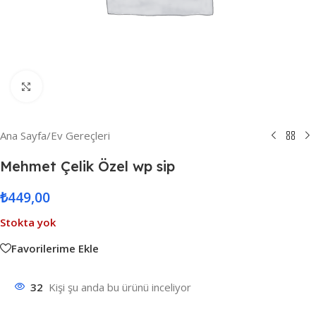
Resmi Büyüt
Ana Sayfa
/
Ev Gereçleri
Mehmet Çelik Özel wp sip
₺
449,00
Stokta yok
Favorilerime Ekle
32
Kişi şu anda bu ürünü inceliyor