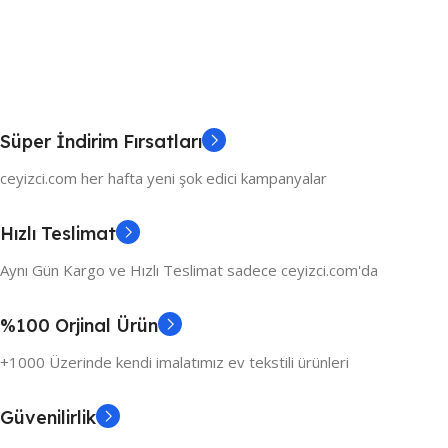
Süper İndirim Fırsatları
ceyizci.com her hafta yeni şok edici kampanyalar
Hızlı Teslimat
Aynı Gün Kargo ve Hızlı Teslimat sadece ceyizci.com'da
%100 Orjinal Ürün
+1000 Üzerinde kendi imalatımız ev tekstili ürünleri
Güvenilirlik