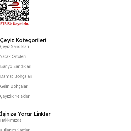
Çeyiz Kategorileri
Çeyiz Sandıkları
Yatak Örtüleri
Banyo Sandıkları
Damat Bohçaları
Gelin Bohçaları
Çeyizlik Yelekler
İşinize Yarar Linkler
Hakkımızda
Kullanım Şartları