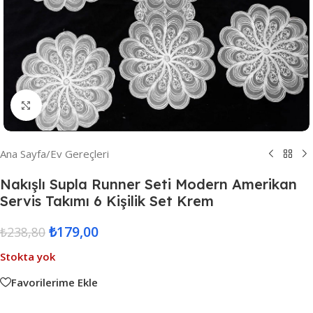
Resmi Büyüt
Ana Sayfa
/
Ev Gereçleri
Nakışlı Supla Runner Seti Modern Amerikan
Servis Takımı 6 Kişilik Set Krem
₺
179,00
₺
238,80
Stokta yok
Favorilerime Ekle