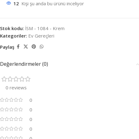
12
Kişi şu anda bu ürünü inceliyor
Stok kodu:
İSM - 1084 - Krem
Kategoriler:
Ev Gereçleri
Paylaş
Değerlendirmeler (0)
0 reviews
0
0
0
0
0