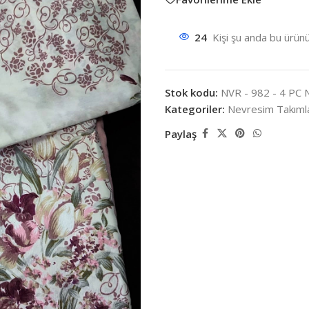
24
Kişi şu anda bu ürünü
Stok kodu:
NVR - 982 - 4 PC
Kategoriler:
Nevresim Takımla
Paylaş