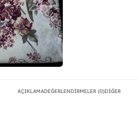
AÇIKLAMA
DEĞERLENDIRMELER (0)
DIĞER