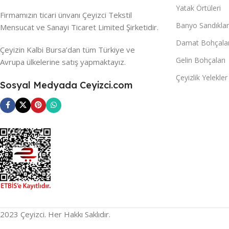
Yatak Örtüleri
Firmamızın ticari ünvanı Çeyizci Tekstil
Banyo Sandıklar
Mensucat ve Sanayi Ticaret Limited Şirketidir.
Damat Bohçalar
Çeyizin Kalbi Bursa’dan tüm Türkiye ve
Gelin Bohçaları
Avrupa ülkelerine satış yapmaktayız.
Çeyizlik Yelekler
Sosyal Medyada Ceyizci.com
2023 Çeyizci. Her Hakkı Saklıdır.