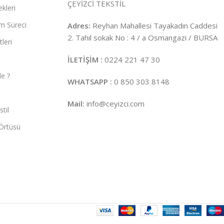
ÇEYİZCİ TEKSTİL
kleri
m Süreci
Adres:
Reyhan Mahallesi Tayakadın Caddesi
2. Tahıl sokak No : 4 / a Osmangazi / BURSA
leri
İLETİŞİM :
0224 221 47 30
e ?
WHATSAPP :
0 850 303 8148
Mail:
info@ceyizci.com
til
Örtüsü