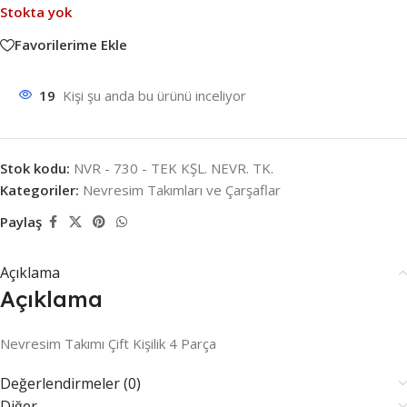
Stokta yok
Favorilerime Ekle
19
Kişi şu anda bu ürünü inceliyor
Stok kodu:
NVR - 730 - TEK KŞL. NEVR. TK.
Kategoriler:
Nevresim Takımları ve Çarşaflar
Paylaş
Açıklama
Açıklama
Nevresim Takımı Çift Kişilik 4 Parça
Değerlendirmeler (0)
Diğer