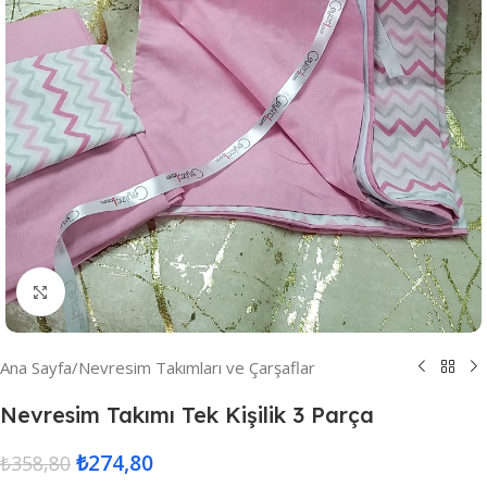
Resmi Büyüt
Ana Sayfa
/
Nevresim Takımları ve Çarşaflar
Nevresim Takımı Tek Kişilik 3 Parça
₺
274,80
₺
358,80