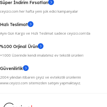
Süper İndirim Fırsatları
ceyizci.com her hafta yeni şok edici kampanyalar
Hızlı Teslimat
Aynı Gün Kargo ve Hızlı Teslimat sadece ceyizci.com'da
%100 Orjinal Ürün
+1000 Üzerinde kendi imalatımız ev tekstili ürünleri
Güvenilirlik
2004 yılından itibaren çeyiz ve evtekstili ürünlerini
www.ceyizci.com sitemizden satışını yapmaktayız.