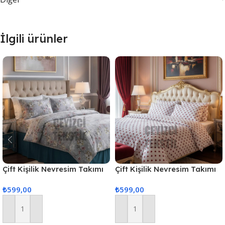
İlgili ürünler
Çift Kişilik Nevresim Takımı
Çift Kişilik Nevresim Takımı
GRİ ZEMİN
Kalp
₺
599,00
₺
599,00
Sepete Ekle
Sepete Ekle