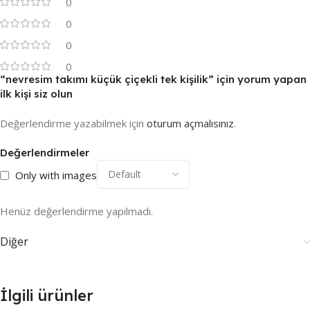
0
0
0
0
“nevresim takımı küçük çiçekli tek kişilik” için yorum yapan
ilk kişi siz olun
Değerlendirme yazabilmek için
oturum açmalısınız
.
Değerlendirmeler
Only with images
Henüz değerlendirme yapılmadı.
Diğer
İlgili ürünler