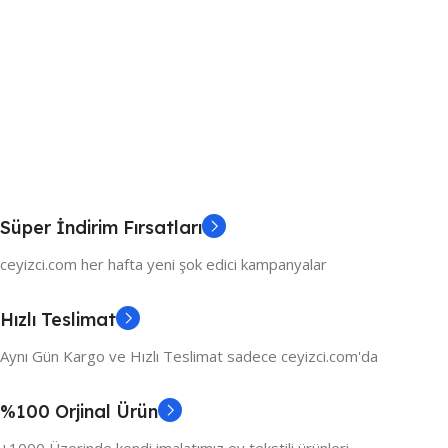
Süper İndirim Fırsatları
ceyizci.com her hafta yeni şok edici kampanyalar
Hızlı Teslimat
Aynı Gün Kargo ve Hızlı Teslimat sadece ceyizci.com'da
%100 Orjinal Ürün
+1000 Üzerinde kendi imalatımız ev tekstili ürünleri