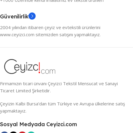
Güvenilirlik
2004 yılından itibaren çeyiz ve evtekstili ürünlerini
www.ceyizci.com sitemizden satışını yapmaktayız.
Firmamızın ticari ünvanı Çeyizci Tekstil Mensucat ve Sanayi
Ticaret Limited Şirketidir.
Çeyizin Kalbi Bursa’dan tüm Türkiye ve Avrupa ülkelerine satış
yapmaktayız.
Sosyal Medyada Ceyizci.com