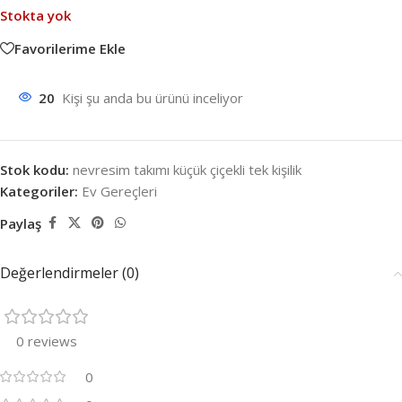
Stokta yok
Favorilerime Ekle
20
Kişi şu anda bu ürünü inceliyor
Stok kodu:
nevresim takımı küçük çiçekli tek kişilik
Kategoriler:
Ev Gereçleri
Paylaş
Değerlendirmeler (0)
0 reviews
0