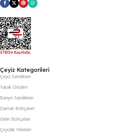
Çeyiz Kategorileri
Çeyiz Sandıkları
Yatak Örtüleri
Banyo Sandıkları
Damat Bohçaları
Gelin Bohçaları
Çeyizlik Yelekler