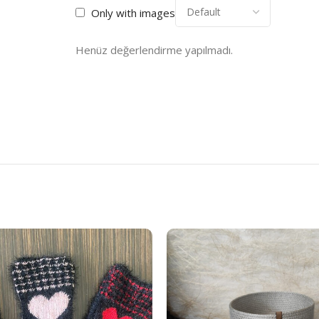
Only with images
Henüz değerlendirme yapılmadı.