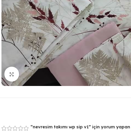
Resmi Büyüt
“nevresim takımı wp sip v1” için yorum yapan il