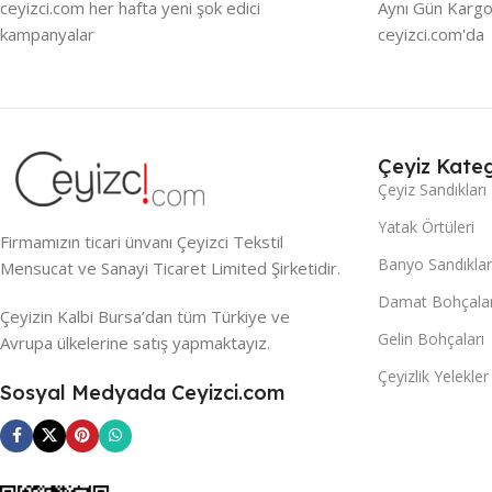
ceyizci.com her hafta yeni şok edici
Aynı Gün Kargo
kampanyalar
ceyizci.com'da
Çeyiz Kateg
Çeyiz Sandıkları
Yatak Örtüleri
Firmamızın ticari ünvanı Çeyizci Tekstil
Banyo Sandıklar
Mensucat ve Sanayi Ticaret Limited Şirketidir.
Damat Bohçalar
Çeyizin Kalbi Bursa’dan tüm Türkiye ve
Gelin Bohçaları
Avrupa ülkelerine satış yapmaktayız.
Çeyizlik Yelekler
Sosyal Medyada Ceyizci.com