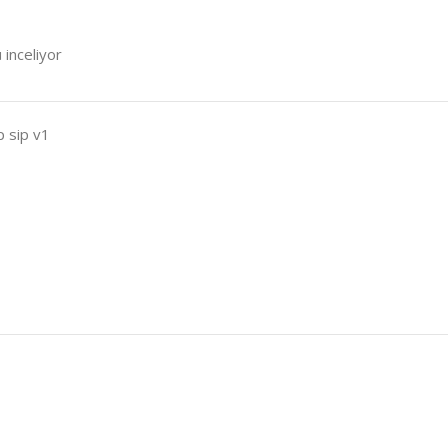
 inceliyor
p sip v1