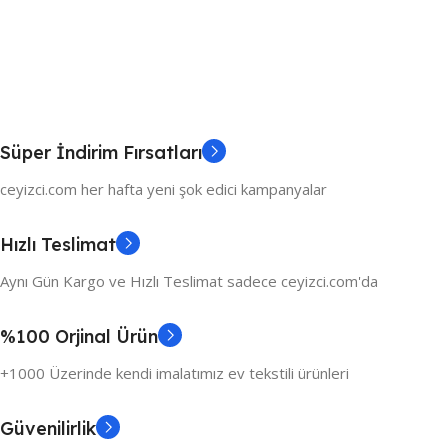
Süper İndirim Fırsatları
ceyizci.com her hafta yeni şok edici kampanyalar
Hızlı Teslimat
Aynı Gün Kargo ve Hızlı Teslimat sadece ceyizci.com'da
%100 Orjinal Ürün
+1000 Üzerinde kendi imalatımız ev tekstili ürünleri
Güvenilirlik