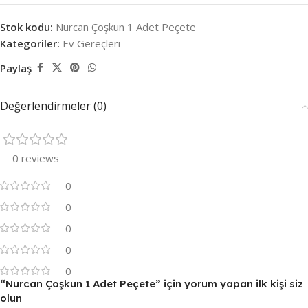
Stok kodu:
Nurcan Çoşkun 1 Adet Peçete
Kategoriler:
Ev Gereçleri
Paylaş
Değerlendirmeler (0)
0 reviews
0
0
0
0
0
“Nurcan Çoşkun 1 Adet Peçete” için yorum yapan ilk kişi siz
olun