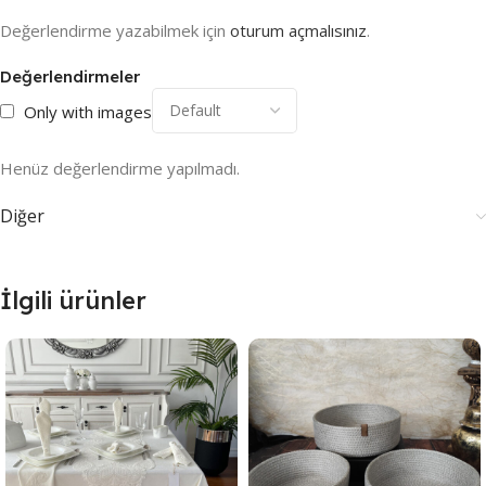
Değerlendirme yazabilmek için
oturum açmalısınız
.
Değerlendirmeler
Only with images
Henüz değerlendirme yapılmadı.
Diğer
İlgili ürünler