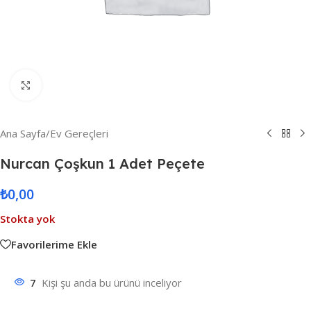
Resmi Büyüt
Ana Sayfa
/
Ev Gereçleri
Nurcan Çoşkun 1 Adet Peçete
₺
0,00
Stokta yok
Favorilerime Ekle
7
Kişi şu anda bu ürünü inceliyor