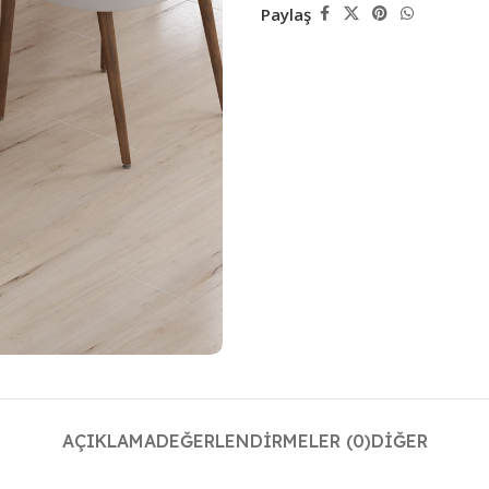
Paylaş
AÇIKLAMA
DEĞERLENDIRMELER (0)
DIĞER