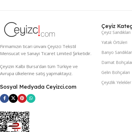
Çeyiz Kateg
Çeyiz Sandıkları
Yatak Örtüleri
Firmamızın ticari ünvanı Çeyizci Tekstil
Banyo Sandıklar
Mensucat ve Sanayi Ticaret Limited Şirketidir.
Damat Bohçalar
Çeyizin Kalbi Bursa’dan tüm Türkiye ve
Gelin Bohçaları
Avrupa ülkelerine satış yapmaktayız.
Çeyizlik Yelekler
Sosyal Medyada Ceyizci.com