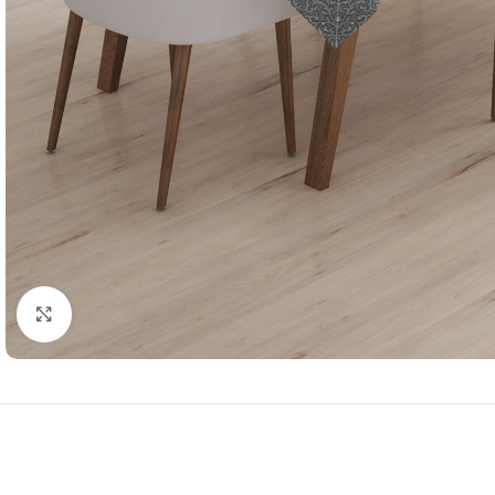
Resmi Büyüt