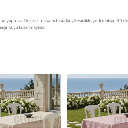
 yapmaz. Dertsiz masa örtüsüdür , kesinlikle yerli malıdır. 30 derec
aşır suyu kullanmayınız.