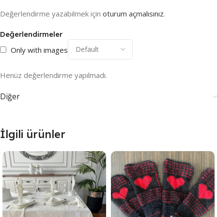
Değerlendirme yazabilmek için
oturum açmalısınız
.
Değerlendirmeler
Only with images
Henüz değerlendirme yapılmadı.
Diğer
İlgili ürünler