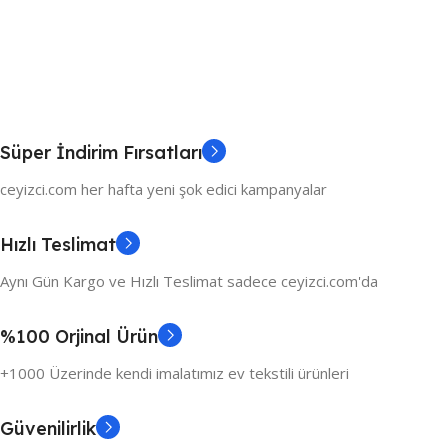
Süper İndirim Fırsatları
ceyizci.com her hafta yeni şok edici kampanyalar
Hızlı Teslimat
Aynı Gün Kargo ve Hızlı Teslimat sadece ceyizci.com'da
%100 Orjinal Ürün
+1000 Üzerinde kendi imalatımız ev tekstili ürünleri
Güvenilirlik