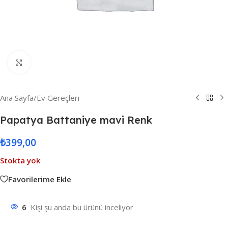
Resmi Büyüt
Ana Sayfa
/
Ev Gereçleri
Papatya Battaniye mavi Renk
₺
399,00
Stokta yok
Favorilerime Ekle
6
Kişi şu anda bu ürünü inceliyor