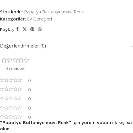
Stok kodu:
Papatya Battaniye mavi Renk
Kategoriler:
Ev Gereçleri
Paylaş
Değerlendirmeler (0)
0 reviews
0
0
0
0
0
“Papatya Battaniye mavi Renk” için yorum yapan ilk kişi siz
olun