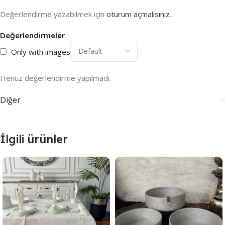
Değerlendirme yazabilmek için
oturum açmalısınız
.
Değerlendirmeler
Only with images
Henüz değerlendirme yapılmadı.
Diğer
İlgili ürünler