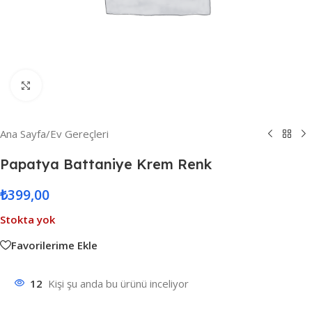
Resmi Büyüt
Ana Sayfa
/
Ev Gereçleri
Papatya Battaniye Krem Renk
₺
399,00
Stokta yok
Favorilerime Ekle
12
Kişi şu anda bu ürünü inceliyor