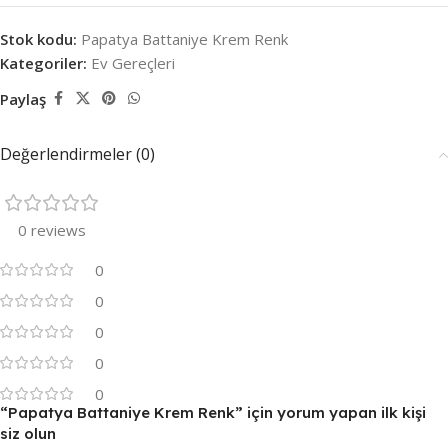
Stok kodu:
Papatya Battaniye Krem Renk
Kategoriler:
Ev Gereçleri
Paylaş
Değerlendirmeler (0)
0 reviews
0
0
0
0
0
“Papatya Battaniye Krem Renk” için yorum yapan ilk kişi
siz olun