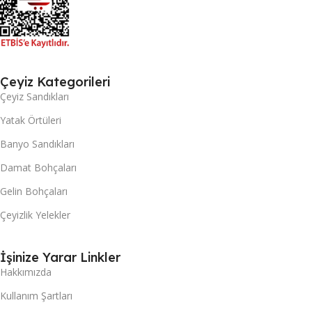
Çeyiz Kategorileri
Çeyiz Sandıkları
Yatak Örtüleri
Banyo Sandıkları
Damat Bohçaları
Gelin Bohçaları
Çeyizlik Yelekler
İşinize Yarar Linkler
Hakkımızda
Kullanım Şartları