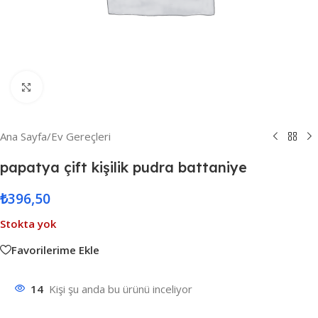
Resmi Büyüt
Ana Sayfa
/
Ev Gereçleri
papatya çift kişilik pudra battaniye
₺
396,50
Stokta yok
Favorilerime Ekle
14
Kişi şu anda bu ürünü inceliyor