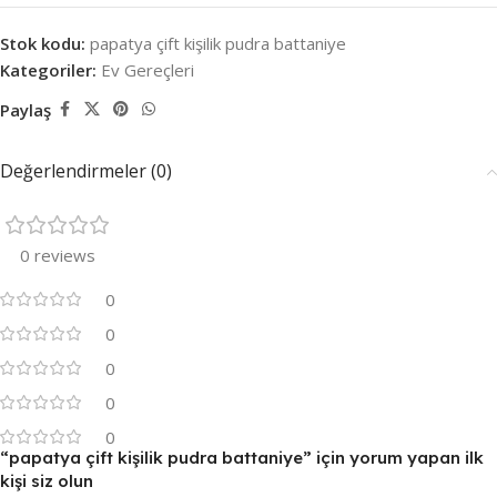
Stok kodu:
papatya çift kişilik pudra battaniye
Kategoriler:
Ev Gereçleri
Paylaş
Değerlendirmeler (0)
0 reviews
0
0
0
0
0
“papatya çift kişilik pudra battaniye” için yorum yapan ilk
kişi siz olun