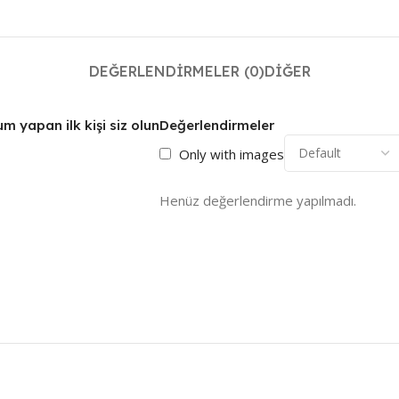
DEĞERLENDIRMELER (0)
DIĞER
 yapan ilk kişi siz olun
Değerlendirmeler
Only with images
Henüz değerlendirme yapılmadı.