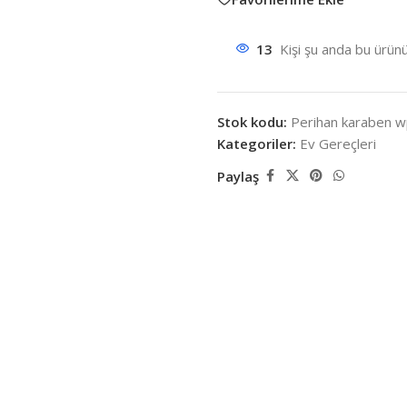
13
Kişi şu anda bu ürünü
Stok kodu:
Perihan karaben w
Kategoriler:
Ev Gereçleri
Paylaş