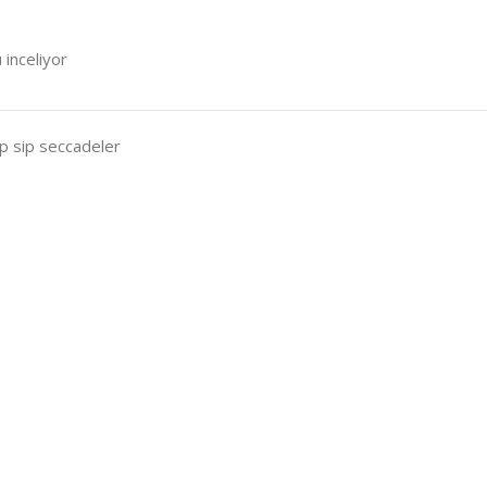
 inceliyor
p sip seccadeler