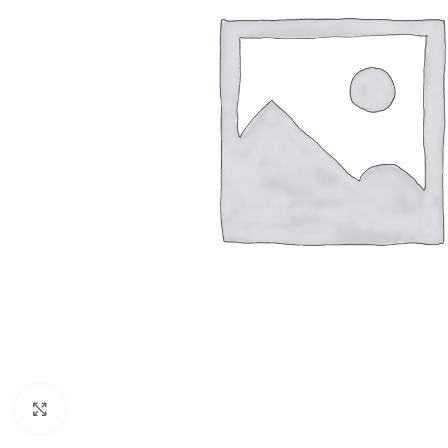
Resmi Büyüt