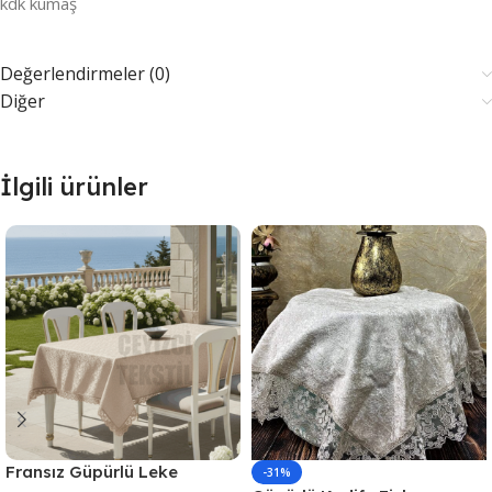
kdk kumaş
Değerlendirmeler (0)
Diğer
İlgili ürünler
Fransız Güpürlü Leke
-31%