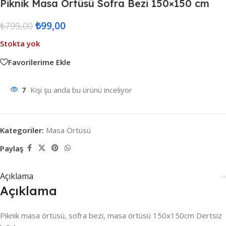
Piknik Masa Örtüsü Sofra Bezi 150×150 cm
₺
99,00
₺
799,00
Stokta yok
Favorilerime Ekle
7
Kişi şu anda bu ürünü inceliyor
Kategoriler:
Masa Örtüsü
Paylaş
Açıklama
Açıklama
Piknik masa örtüsü, sofra bezi, masa örtüsü 150x150cm Dertsiz