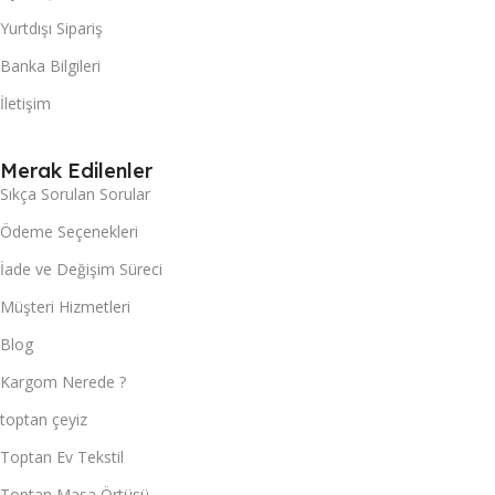
Yurtdışı Sipariş
Banka Bilgileri
İletişim
Merak Edilenler
Sıkça Sorulan Sorular
Ödeme Seçenekleri
İade ve Değişim Süreci
Müşteri Hizmetleri
Blog
Kargom Nerede ?
toptan çeyiz
Toptan Ev Tekstil
Toptan Masa Örtüsü