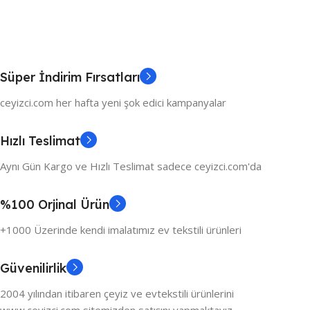
Süper İndirim Fırsatları
ceyizci.com her hafta yeni şok edici kampanyalar
Hızlı Teslimat
Aynı Gün Kargo ve Hızlı Teslimat sadece ceyizci.com'da
%100 Orjinal Ürün
+1000 Üzerinde kendi imalatımız ev tekstili ürünleri
Güvenilirlik
2004 yılından itibaren çeyiz ve evtekstili ürünlerini
www.ceyizci.com sitemizden satışını yapmaktayız.