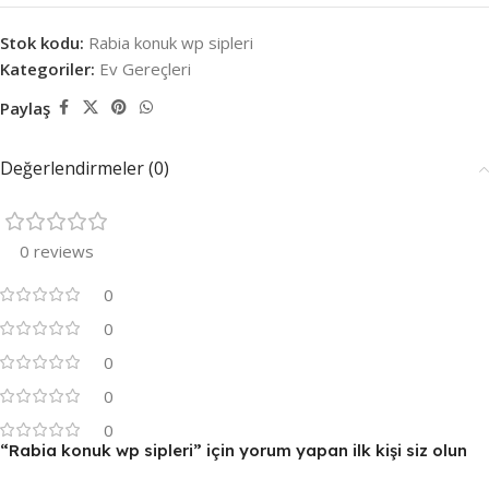
Stok kodu:
Rabia konuk wp sipleri
Kategoriler:
Ev Gereçleri
Paylaş
Değerlendirmeler (0)
0 reviews
0
0
0
0
0
“Rabia konuk wp sipleri” için yorum yapan ilk kişi siz olun