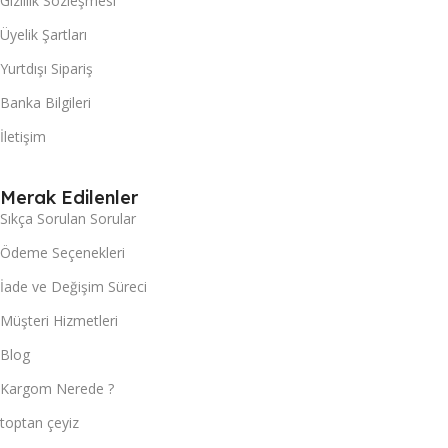
Gizlilik Sözleşmesi
Üyelik Şartları
Yurtdışı Sipariş
Banka Bilgileri
İletişim
Merak Edilenler
Sıkça Sorulan Sorular
Ödeme Seçenekleri
İade ve Değişim Süreci
Müşteri Hizmetleri
Blog
Kargom Nerede ?
toptan çeyiz