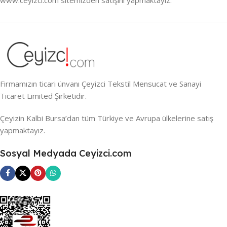
Firmamızın ticari ünvanı Çeyizci Tekstil Mensucat ve Sanayi
Ticaret Limited Şirketidir.
Çeyizin Kalbi Bursa’dan tüm Türkiye ve Avrupa ülkelerine satış
yapmaktayız.
Sosyal Medyada Ceyizci.com