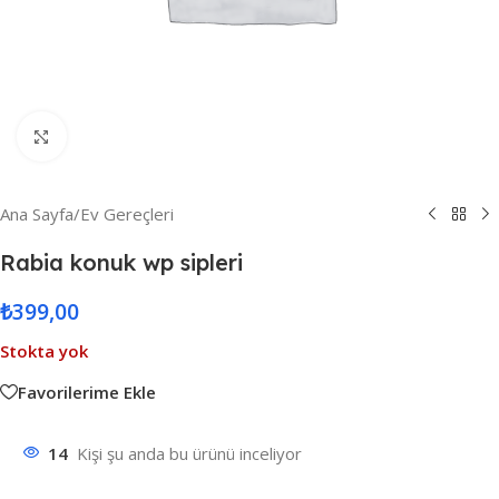
Resmi Büyüt
Ana Sayfa
/
Ev Gereçleri
Rabia konuk wp sipleri
₺
399,00
Stokta yok
Favorilerime Ekle
14
Kişi şu anda bu ürünü inceliyor