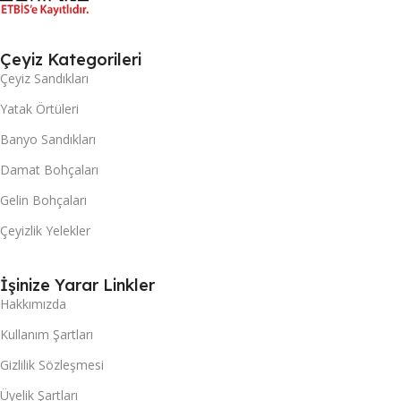
Çeyiz Kategorileri
Çeyiz Sandıkları
Yatak Örtüleri
Banyo Sandıkları
Damat Bohçaları
Gelin Bohçaları
Çeyizlik Yelekler
İşinize Yarar Linkler
Hakkımızda
Kullanım Şartları
Gizlilik Sözleşmesi
Üyelik Şartları