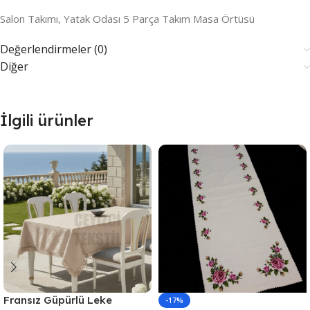
Salon Takımı, Yatak Odası 5 Parça Takım Masa Örtüsü
Değerlendirmeler (0)
Diğer
İlgili ürünler
Fransız Güpürlü Leke
-17%