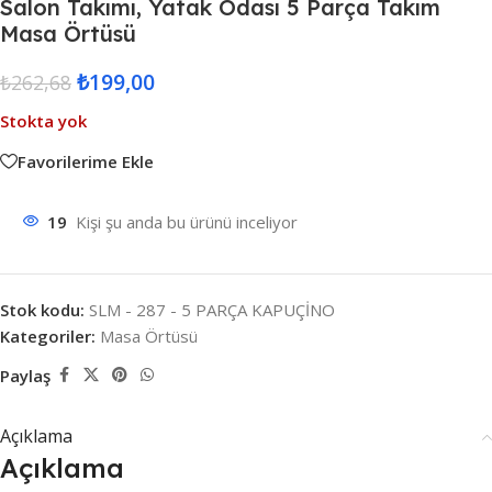
Salon Takımı, Yatak Odası 5 Parça Takım
Masa Örtüsü
₺
199,00
₺
262,68
Stokta yok
Favorilerime Ekle
19
Kişi şu anda bu ürünü inceliyor
Stok kodu:
SLM - 287 - 5 PARÇA KAPUÇİNO
Kategoriler:
Masa Örtüsü
Paylaş
Açıklama
Açıklama