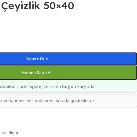
Çeyizlik 50×40
Sepete Ekle
Hemen Satın Al
 dakika
içinde sipariş verirsen
bugün
kargoda!
ve tahmini teslimat süresi burada gösterilecek
 inceliyor