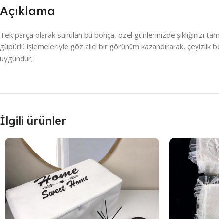
Açıklama
Tek parça olarak sunulan bu bohça, özel günlerinizde şıklığınızı 
güpürlü işlemeleriyle göz alıcı bir görünüm kazandırarak, çeyizlik boh
uygundur;
İlgili ürünler