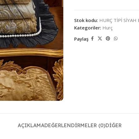
Stok kodu:
HURÇ TİPİ SİYAH 
Kategoriler:
Hurç
Paylaş
AÇIKLAMA
DEĞERLENDIRMELER (0)
DIĞER