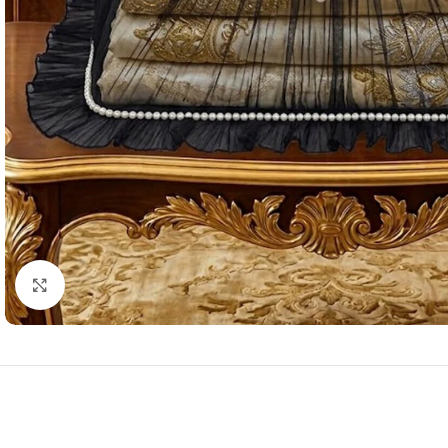
Resmi Büyüt