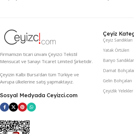
Çeyiz Kateg
Çeyiz Sandıkları
Yatak Örtüleri
Firmamızın ticari ünvanı Çeyizci Tekstil
Banyo Sandıklar
Mensucat ve Sanayi Ticaret Limited Şirketidir.
Damat Bohçalar
Çeyizin Kalbi Bursa’dan tüm Türkiye ve
Gelin Bohçaları
Avrupa ülkelerine satış yapmaktayız.
Çeyizlik Yelekler
Sosyal Medyada Ceyizci.com