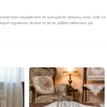
ayesinde hem dayanıklı hem de yumuşak bir dokunuş sunar; Güllü ve
şisel eşyalarınızı düzenli ve şık bir şekilde saklamanız için