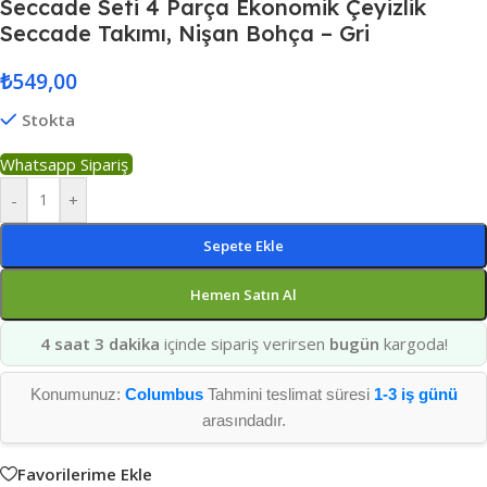
Seccade Seti 4 Parça Ekonomik Çeyizlik
Seccade Takımı, Nişan Bohça – Gri
₺
549,00
Stokta
Whatsapp Sipariş
-
+
Sepete Ekle
Hemen Satın Al
4 saat 3 dakika
içinde sipariş verirsen
bugün
kargoda!
Konumunuz:
Columbus
Tahmini teslimat süresi
1-3 iş günü
arasındadır.
Favorilerime Ekle