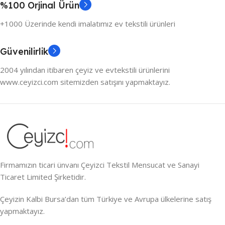
%100 Orjinal Ürün
+1000 Üzerinde kendi imalatımız ev tekstili ürünleri
Güvenilirlik
2004 yılından itibaren çeyiz ve evtekstili ürünlerini
www.ceyizci.com sitemizden satışını yapmaktayız.
Firmamızın ticari ünvanı Çeyizci Tekstil Mensucat ve Sanayi
Ticaret Limited Şirketidir.
Çeyizin Kalbi Bursa’dan tüm Türkiye ve Avrupa ülkelerine satış
yapmaktayız.