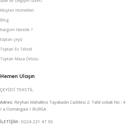
İade ve Değişim Süreci
Müşteri Hizmetleri
Blog
Kargom Nerede ?
toptan çeyiz
Toptan Ev Tekstil
Toptan Masa Örtüsü
Hemen Ulaşın
ÇEYİZCİ TEKSTİL
Adres:
Reyhan Mahallesi Tayakadın Caddesi 2. Tahıl sokak No : 4
/ a Osmangazi / BURSA
İLETİŞİM :
0224 221 47 30