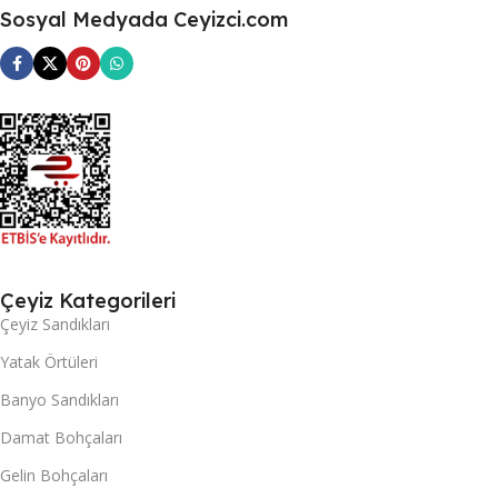
Sosyal Medyada Ceyizci.com
Çeyiz Kategorileri
Çeyiz Sandıkları
Yatak Örtüleri
Banyo Sandıkları
Damat Bohçaları
Gelin Bohçaları