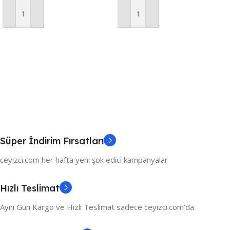
Kanaviçe Takım – Kahve
Sepete Ekle
Sepete Ekle
Süper İndirim Fırsatları
ceyizci.com her hafta yeni şok edici kampanyalar
Hızlı Teslimat
Aynı Gün Kargo ve Hızlı Teslimat sadece ceyizci.com'da