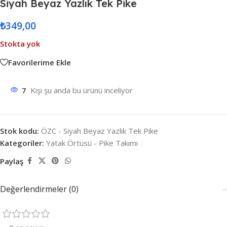
Siyah Beyaz Yazlık Tek Pike
₺
349,00
Stokta yok
Favorilerime Ekle
7
Kişi şu anda bu ürünü inceliyor
Stok kodu:
ÖZC - Siyah Beyaz Yazlık Tek Pike
Kategoriler:
Yatak Örtüsü - Pike Takımı
Paylaş
Değerlendirmeler (0)