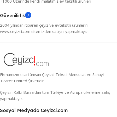
+1000 Üzerinde kendi imalatımız ev tekstili ürünleri
Güvenilirlik
2004 yılından itibaren çeyiz ve evtekstili ürünlerini
www.ceyizci.com sitemizden satışını yapmaktayız.
Firmamızın ticari ünvanı Çeyizci Tekstil Mensucat ve Sanayi
Ticaret Limited Şirketidir.
Çeyizin Kalbi Bursa’dan tüm Türkiye ve Avrupa ülkelerine satış
yapmaktayız.
Sosyal Medyada Ceyizci.com