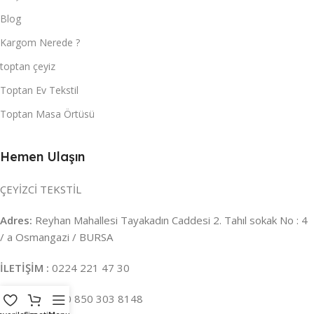
Blog
Kargom Nerede ?
toptan çeyiz
Toptan Ev Tekstil
Toptan Masa Örtüsü
Hemen Ulaşın
ÇEYİZCİ TEKSTİL
Adres:
Reyhan Mahallesi Tayakadın Caddesi 2. Tahıl sokak No : 4
/ a Osmangazi / BURSA
İLETİŞİM :
0224 221 47 30
WHATSAPP :
0 850 303 8148