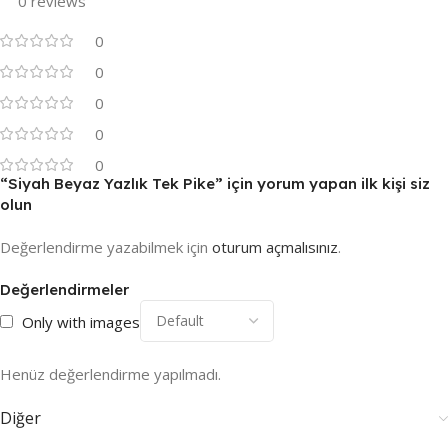
0 reviews
0
0
0
0
0
“Siyah Beyaz Yazlık Tek Pike” için yorum yapan ilk kişi siz
olun
Değerlendirme yazabilmek için
oturum açmalısınız
.
Değerlendirmeler
Only with images
Henüz değerlendirme yapılmadı.
Diğer