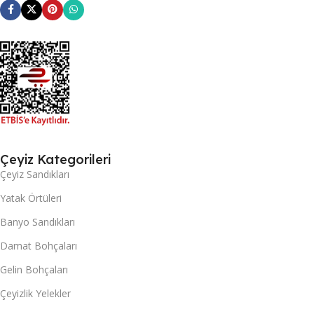
Çeyiz Kategorileri
Çeyiz Sandıkları
Yatak Örtüleri
Banyo Sandıkları
Damat Bohçaları
Gelin Bohçaları
Çeyizlik Yelekler