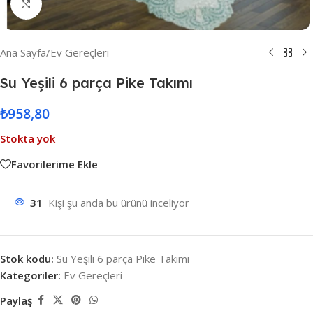
Resmi Büyüt
Ana Sayfa
/
Ev Gereçleri
Su Yeşili 6 parça Pike Takımı
₺
958,80
Stokta yok
Favorilerime Ekle
31
Kişi şu anda bu ürünü inceliyor
Stok kodu:
Su Yeşili 6 parça Pike Takımı
Kategoriler:
Ev Gereçleri
Paylaş