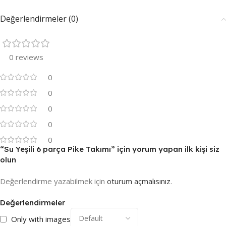
Değerlendirmeler (0)
0 reviews
0
0
0
0
0
“Su Yeşili 6 parça Pike Takımı” için yorum yapan ilk kişi siz
olun
Değerlendirme yazabilmek için
oturum açmalısınız
.
Değerlendirmeler
Only with images