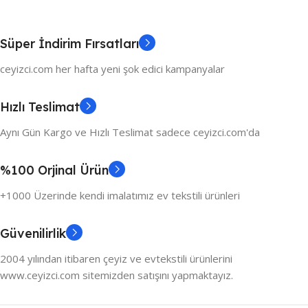
Süper İndirim Fırsatları
ceyizci.com her hafta yeni şok edici kampanyalar
Hızlı Teslimat
Aynı Gün Kargo ve Hızlı Teslimat sadece ceyizci.com'da
%100 Orjinal Ürün
+1000 Üzerinde kendi imalatımız ev tekstili ürünleri
Güvenilirlik
2004 yılından itibaren çeyiz ve evtekstili ürünlerini
www.ceyizci.com sitemizden satışını yapmaktayız.