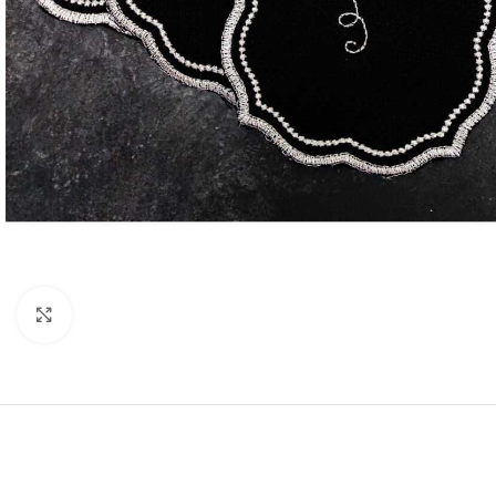
Resmi Büyüt