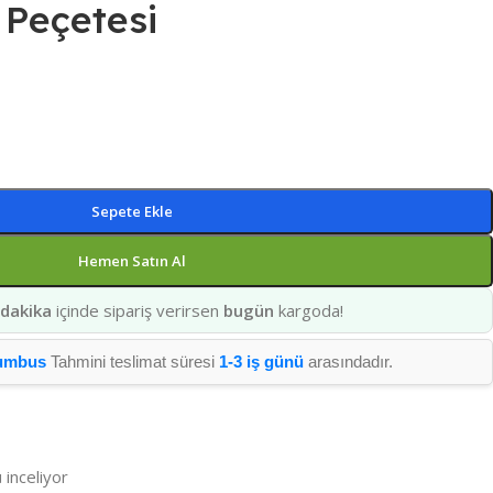
Peçetesi
Sepete Ekle
Hemen Satın Al
 dakika
içinde sipariş verirsen
bugün
kargoda!
umbus
Tahmini teslimat süresi
1-3 iş günü
arasındadır.
 inceliyor