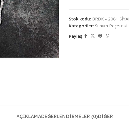
Stok kodu:
BRDK - 2081 SİY
Kategoriler:
Sunum Peçetesi
Paylaş
AÇIKLAMA
DEĞERLENDIRMELER (0)
DIĞER