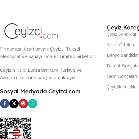
Çeyiz Kateg
Çeyiz Sandıkları
Yatak Örtüleri
Firmamızın ticari ünvanı Çeyizci Tekstil
Banyo Sandıklar
Mensucat ve Sanayi Ticaret Limited Şirketidir.
Damat Bohçalar
Çeyizin Kalbi Bursa’dan tüm Türkiye ve
Gelin Bohçaları
Avrupa ülkelerine satış yapmaktayız.
Çeyizlik Yelekler
Sosyal Medyada Ceyizci.com