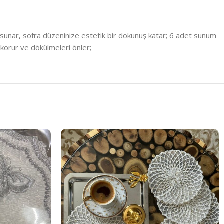
 sunar, sofra düzeninize estetik bir dokunuş katar; 6 adet sunum
i korur ve dökülmeleri önler;