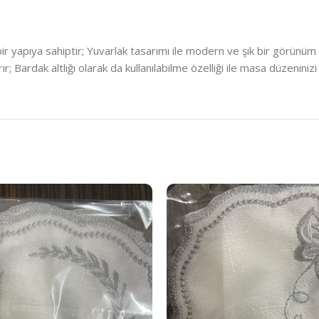
r yapıya sahiptir; Yuvarlak tasarımı ile modern ve şık bir görünüm
r; Bardak altlığı olarak da kullanılabilme özelliği ile masa düzeniniz