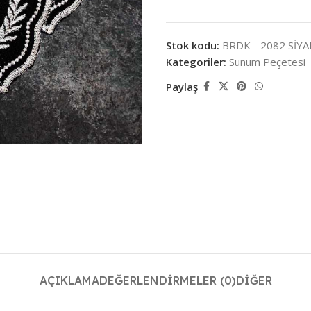
Stok kodu:
BRDK - 2082 SİY
Kategoriler:
Sunum Peçetesi
Paylaş
AÇIKLAMA
DEĞERLENDIRMELER (0)
DIĞER