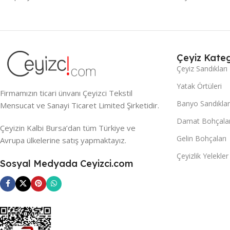
Çeyiz Kateg
Çeyiz Sandıkları
Yatak Örtüleri
Firmamızın ticari ünvanı Çeyizci Tekstil
Banyo Sandıklar
Mensucat ve Sanayi Ticaret Limited Şirketidir.
Damat Bohçalar
Çeyizin Kalbi Bursa’dan tüm Türkiye ve
Gelin Bohçaları
Avrupa ülkelerine satış yapmaktayız.
Çeyizlik Yelekler
Sosyal Medyada Ceyizci.com