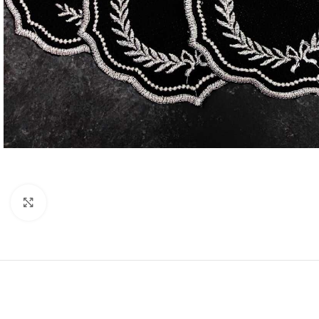
Resmi Büyüt