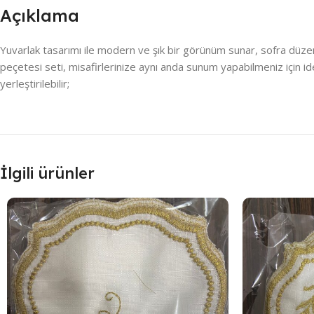
Açıklama
Yuvarlak tasarımı ile modern ve şık bir görünüm sunar, sofra düzen
peçetesi seti, misafirlerinize aynı anda sunum yapabilmeniz için idea
yerleştirilebilir;
İlgili ürünler