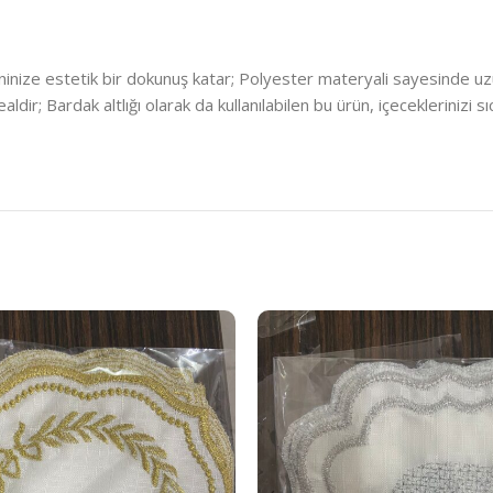
inize estetik bir dokunuş katar; Polyester materyali sayesinde uzu
ldir; Bardak altlığı olarak da kullanılabilen bu ürün, içeceklerinizi