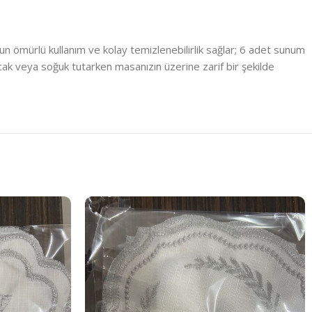
n ömürlü kullanım ve kolay temizlenebilirlik sağlar; 6 adet sunum
 sıcak veya soğuk tutarken masanızın üzerine zarif bir şekilde