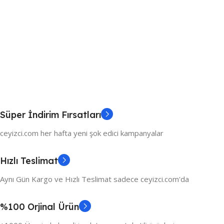
Süper İndirim Fırsatları
ceyizci.com her hafta yeni şok edici kampanyalar
Hızlı Teslimat
Aynı Gün Kargo ve Hızlı Teslimat sadece ceyizci.com'da
%100 Orjinal Ürün