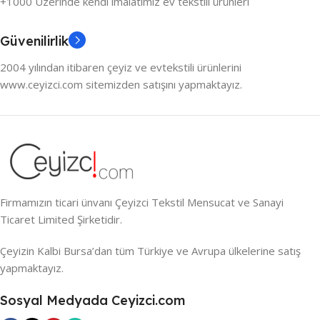
+1000 Üzerinde kendi imalatımız ev tekstili ürünleri
Güvenilirlik
2004 yılından itibaren çeyiz ve evtekstili ürünlerini
www.ceyizci.com sitemizden satışını yapmaktayız.
Firmamızın ticari ünvanı Çeyizci Tekstil Mensucat ve Sanayi
Ticaret Limited Şirketidir.
Çeyizin Kalbi Bursa’dan tüm Türkiye ve Avrupa ülkelerine satış
yapmaktayız.
Sosyal Medyada Ceyizci.com