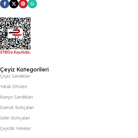
Çeyiz Kategorileri
Çeyiz Sandıkları
Yatak Örtüleri
Banyo Sandıkları
Damat Bohçaları
Gelin Bohçaları
Çeyizlik Yelekler