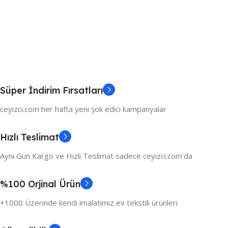
Süper İndirim Fırsatları
ceyizci.com her hafta yeni şok edici kampanyalar
Hızlı Teslimat
Aynı Gün Kargo ve Hızlı Teslimat sadece ceyizci.com'da
%100 Orjinal Ürün
+1000 Üzerinde kendi imalatımız ev tekstili ürünleri