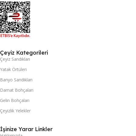
Çeyiz Kategorileri
Çeyiz Sandıkları
Yatak Örtüleri
Banyo Sandıkları
Damat Bohçaları
Gelin Bohçaları
Çeyizlik Yelekler
İşinize Yarar Linkler
Hakkımızda