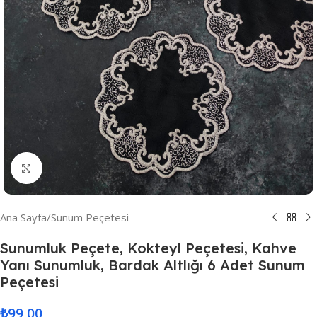
Resmi Büyüt
Ana Sayfa
/
Sunum Peçetesi
Sunumluk Peçete, Kokteyl Peçetesi, Kahve
Yanı Sunumluk, Bardak Altlığı 6 Adet Sunum
Peçetesi
₺
99,00