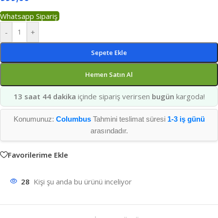
Whatsapp Sipariş
-
+
Sepete Ekle
Hemen Satın Al
13 saat 44 dakika
içinde sipariş verirsen
bugün
kargoda!
Konumunuz:
Columbus
Tahmini teslimat süresi
1-3 iş günü
arasındadır.
Favorilerime Ekle
28
Kişi şu anda bu ürünü inceliyor