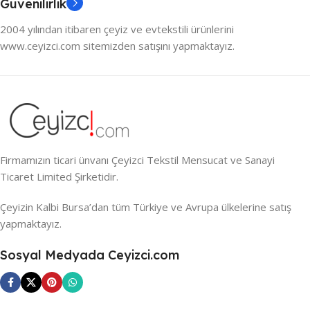
Güvenilirlik
2004 yılından itibaren çeyiz ve evtekstili ürünlerini
www.ceyizci.com sitemizden satışını yapmaktayız.
Firmamızın ticari ünvanı Çeyizci Tekstil Mensucat ve Sanayi
Ticaret Limited Şirketidir.
Çeyizin Kalbi Bursa’dan tüm Türkiye ve Avrupa ülkelerine satış
yapmaktayız.
Sosyal Medyada Ceyizci.com