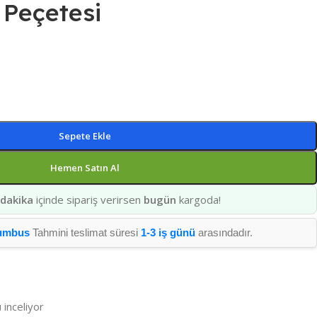
Peçetesi
Sepete Ekle
Hemen Satın Al
 dakika
içinde sipariş verirsen
bugün
kargoda!
umbus
Tahmini teslimat süresi
1-3 iş günü
arasındadır.
 inceliyor