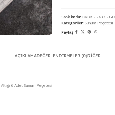
Stok kodu:
BRDK - 2433 - G
Kategoriler:
Sunum Peçetesi
Paylaş
AÇIKLAMA
DEĞERLENDIRMELER (0)
DIĞER
Altlığı 6 Adet Sunum Peçetesi