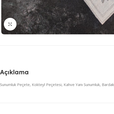
Resmi Büyüt
Açıklama
Sunumluk Peçete, Kokteyl Peçetesi, Kahve Yanı Sunumluk, Bardak 