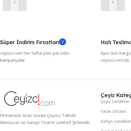
Sepete Ekle
Sepete Ekle
Süper İndirim Fırsatları
Hızlı Teslim
ceyizci.com her hafta yeni şok edici
Aynı Gün Kargo
kampanyalar
ceyizci.com'da
Çeyiz Kateg
Çeyiz Sandıkları
Yatak Örtüleri
Firmamızın ticari ünvanı Çeyizci Tekstil
Banyo Sandıklar
Mensucat ve Sanayi Ticaret Limited Şirketidir.