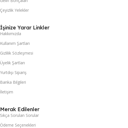
Gelin Bohçaları
Çeyizlik Yelekler
İşinize Yarar Linkler
Hakkımızda
Kullanım Şartları
Gizlilik Sözleşmesi
Üyelik Şartları
Yurtdışı Sipariş
Banka Bilgileri
İletişim
Merak Edilenler
Sıkça Sorulan Sorular
Ödeme Seçenekleri