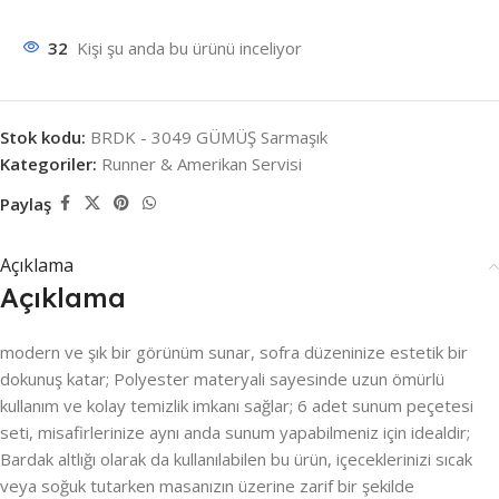
32
Kişi şu anda bu ürünü inceliyor
Stok kodu:
BRDK - 3049 GÜMÜŞ Sarmaşık
Kategoriler:
Runner & Amerikan Servisi
Paylaş
Açıklama
Açıklama
modern ve şık bir görünüm sunar, sofra düzeninize estetik bir
dokunuş katar; Polyester materyali sayesinde uzun ömürlü
kullanım ve kolay temizlik imkanı sağlar; 6 adet sunum peçetesi
seti, misafirlerinize aynı anda sunum yapabilmeniz için idealdir;
Bardak altlığı olarak da kullanılabilen bu ürün, içeceklerinizi sıcak
veya soğuk tutarken masanızın üzerine zarif bir şekilde