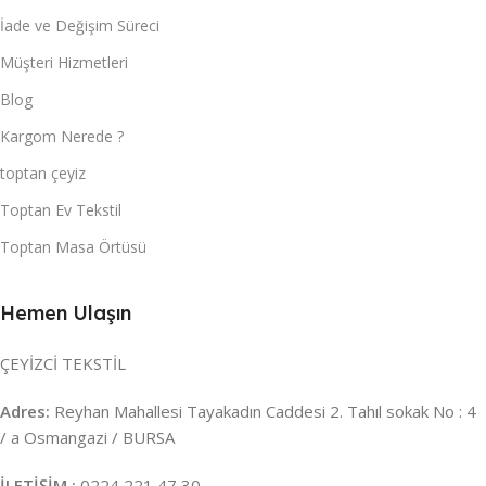
İade ve Değişim Süreci
Müşteri Hizmetleri
Blog
Kargom Nerede ?
toptan çeyiz
Toptan Ev Tekstil
Toptan Masa Örtüsü
Hemen Ulaşın
ÇEYİZCİ TEKSTİL
Adres:
Reyhan Mahallesi Tayakadın Caddesi 2. Tahıl sokak No : 4
/ a Osmangazi / BURSA
İLETİŞİM :
0224 221 47 30