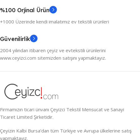
%100 Orjinal Ürün
+1000 Üzerinde kendi imalatımız ev tekstili ürünleri
Güvenilirlik
2004 yılından itibaren çeyiz ve evtekstili ürünlerini
www.ceyizci.com sitemizden satışını yapmaktayız.
Firmamızın ticari ünvanı Çeyizci Tekstil Mensucat ve Sanayi
Ticaret Limited Şirketidir.
Çeyizin Kalbi Bursa’dan tüm Türkiye ve Avrupa ülkelerine satış
yapmaktayız.