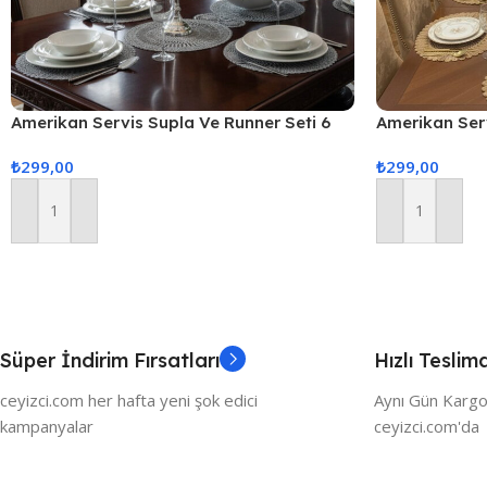
Amerikan Servis Supla Ve Runner Seti 6
Amerikan Ser
Kişilik
Servis Takımı
₺
299,00
₺
299,00
Sunum Seti
Sepete Ekle
Sepete Ekle
Süper İndirim Fırsatları
Hızlı Teslim
ceyizci.com her hafta yeni şok edici
Aynı Gün Kargo
kampanyalar
ceyizci.com'da