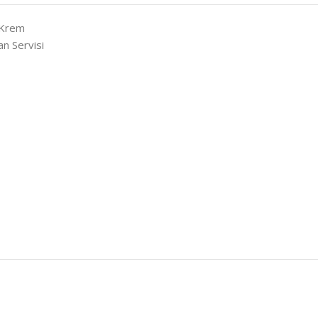
 Krem
n Servisi