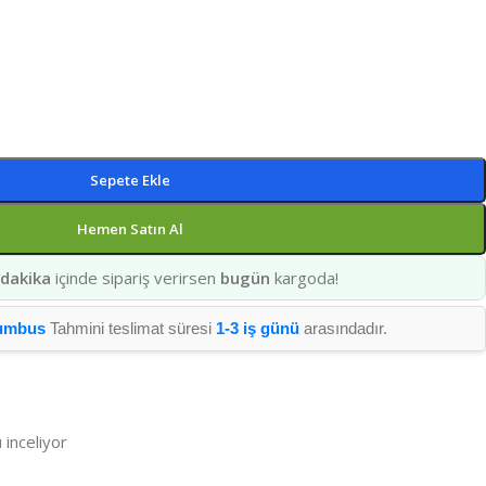
Sepete Ekle
Hemen Satın Al
 dakika
içinde sipariş verirsen
bugün
kargoda!
umbus
Tahmini teslimat süresi
1-3 iş günü
arasındadır.
 inceliyor