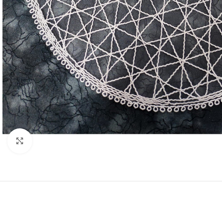
Resmi Büyüt