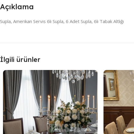
Açıklama
Supla, Amerikan Servis 6lı Supla, 6 Adet Supla, 6lı Tabak Altlığı
İlgili ürünler