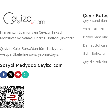
Çeyiz Kateg
Çeyiz Sandıkları
Yatak Örtüleri
Firmamızın ticari ünvanı Çeyizci Tekstil
Banyo Sandıklar
Mensucat ve Sanayi Ticaret Limited Şirketidir.
Damat Bohçalar
Çeyizin Kalbi Bursa’dan tüm Türkiye ve
Gelin Bohçaları
Avrupa ülkelerine satış yapmaktayız.
Çeyizlik Yelekler
Sosyal Medyada Ceyizci.com