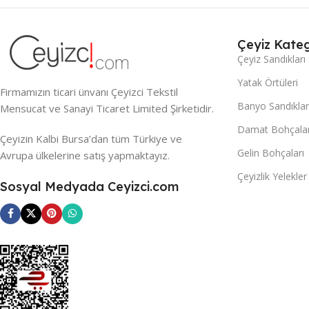
Çeyiz Kateg
Çeyiz Sandıkları
Yatak Örtüleri
Firmamızın ticari ünvanı Çeyizci Tekstil
Banyo Sandıklar
Mensucat ve Sanayi Ticaret Limited Şirketidir.
Damat Bohçalar
Çeyizin Kalbi Bursa’dan tüm Türkiye ve
Gelin Bohçaları
Avrupa ülkelerine satış yapmaktayız.
Çeyizlik Yelekler
Sosyal Medyada Ceyizci.com