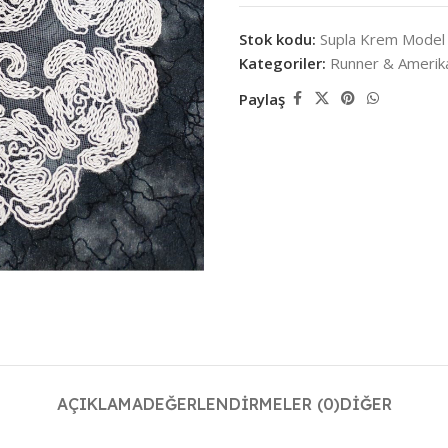
Stok kodu:
Supla Krem Model
Kategoriler:
Runner & Amerika
Paylaş
AÇIKLAMA
DEĞERLENDIRMELER (0)
DIĞER