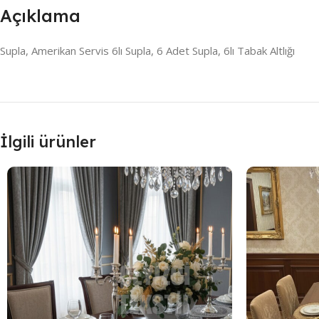
Açıklama
Supla, Amerikan Servis 6lı Supla, 6 Adet Supla, 6lı Tabak Altlığı
İlgili ürünler