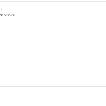
 1
n Servisi