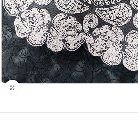
Resmi Büyüt