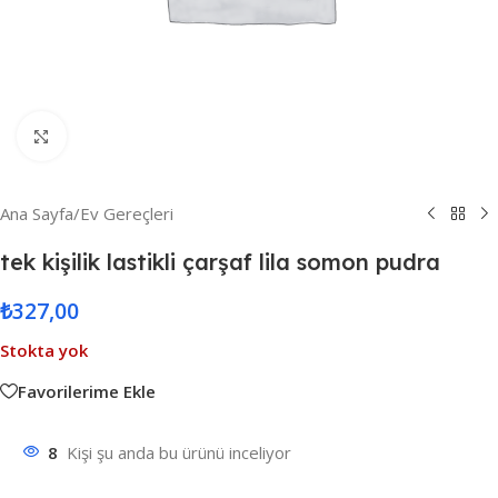
Resmi Büyüt
Ana Sayfa
/
Ev Gereçleri
tek kişilik lastikli çarşaf lila somon pudra
₺
327,00
Stokta yok
Favorilerime Ekle
8
Kişi şu anda bu ürünü inceliyor