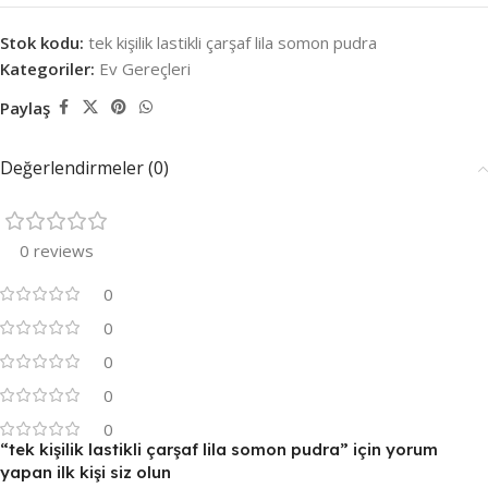
Stok kodu:
tek kişilik lastikli çarşaf lila somon pudra
Kategoriler:
Ev Gereçleri
Paylaş
Değerlendirmeler (0)
0 reviews
0
0
0
0
0
“tek kişilik lastikli çarşaf lila somon pudra” için yorum
yapan ilk kişi siz olun