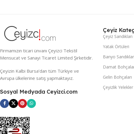
Çeyiz Kateg
Çeyiz Sandıkları
Yatak Örtüleri
Firmamızın ticari ünvanı Çeyizci Tekstil
Banyo Sandıklar
Mensucat ve Sanayi Ticaret Limited Şirketidir.
Damat Bohçalar
Çeyizin Kalbi Bursa’dan tüm Türkiye ve
Gelin Bohçaları
Avrupa ülkelerine satış yapmaktayız.
Çeyizlik Yelekler
Sosyal Medyada Ceyizci.com