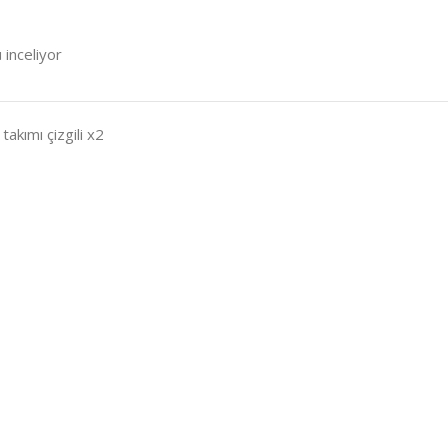
 inceliyor
 takımı çizgili x2