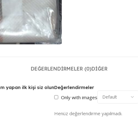
DEĞERLENDIRMELER (0)
DIĞER
um yapan ilk kişi siz olun
Değerlendirmeler
Only with images
Henüz değerlendirme yapılmadı.