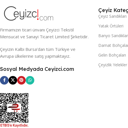
Çeyiz Kateg
Çeyiz Sandıkları
Yatak Örtüleri
Firmamızın ticari ünvanı Çeyizci Tekstil
Banyo Sandıklar
Mensucat ve Sanayi Ticaret Limited Şirketidir.
Damat Bohçalar
Çeyizin Kalbi Bursa’dan tüm Türkiye ve
Gelin Bohçaları
Avrupa ülkelerine satış yapmaktayız.
Çeyizlik Yelekler
Sosyal Medyada Ceyizci.com