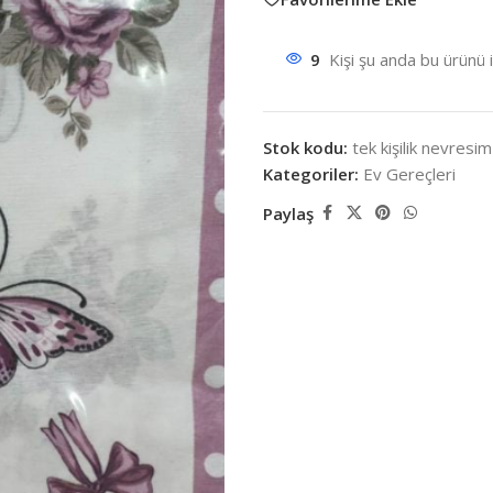
9
Kişi şu anda bu ürünü 
Stok kodu:
tek kişilik nevresim
Kategoriler:
Ev Gereçleri
Paylaş