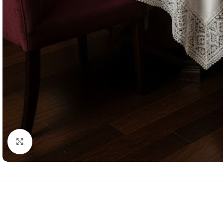
Resmi Büyüt