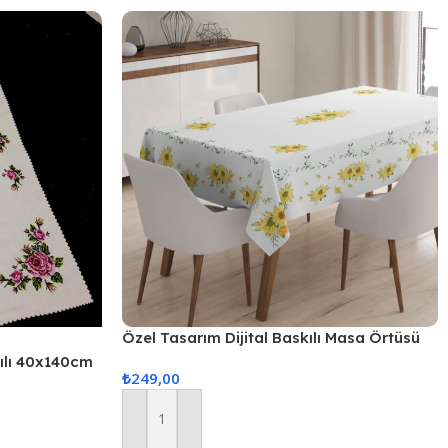
Özel Tasarım Dijital Baskılı Masa Örtüsü
kılı 40x140cm
₺
249,00
Sepete Ekle