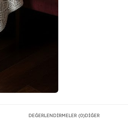
DEĞERLENDIRMELER (0)
DIĞER