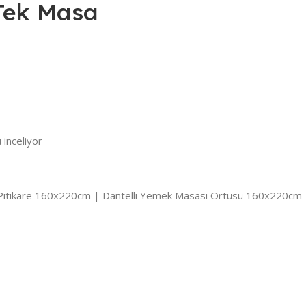
Tek Masa
 inceliyor
Pitikare 160x220cm | Dantelli Yemek Masası Örtüsü 160x220cm