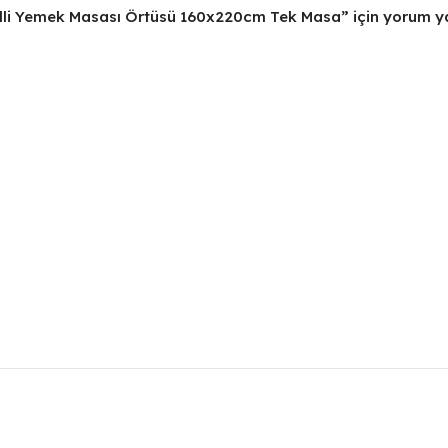
li Yemek Masası Örtüsü 160x220cm Tek Masa” için yorum yapa