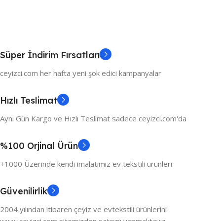
Süper İndirim Fırsatları
ceyizci.com her hafta yeni şok edici kampanyalar
Hızlı Teslimat
Aynı Gün Kargo ve Hızlı Teslimat sadece ceyizci.com'da
%100 Orjinal Ürün
+1000 Üzerinde kendi imalatımız ev tekstili ürünleri
Güvenilirlik
2004 yılından itibaren çeyiz ve evtekstili ürünlerini
www.ceyizci.com sitemizden satışını yapmaktayız.