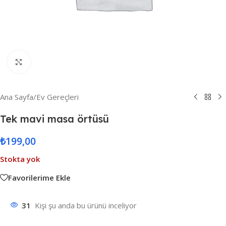
Resmi Büyüt
Ana Sayfa
/
Ev Gereçleri
Tek mavi masa örtüsü
₺
199,00
Stokta yok
Favorilerime Ekle
31
Kişi şu anda bu ürünü inceliyor