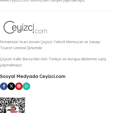
Firmamızın ticari ünvanı Çeyizci Tekstil Mensucat ve Sanayi
Ticaret Limited Şirketidir.
Çeyizin Kalbi Bursa’dan tüm Türkiye ve Avrupa ülkelerine satış
yapmaktayız.
Sosyal Medyada Ceyizci.com