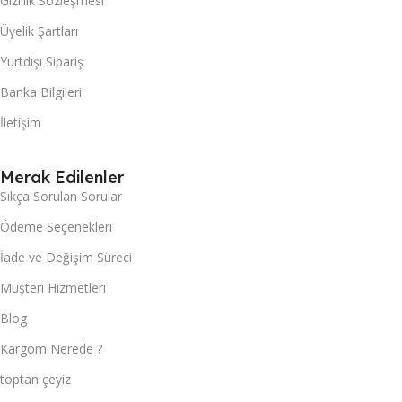
Gizlilik Sözleşmesi
Üyelik Şartları
Yurtdışı Sipariş
Banka Bilgileri
İletişim
Merak Edilenler
Sıkça Sorulan Sorular
Ödeme Seçenekleri
İade ve Değişim Süreci
Müşteri Hizmetleri
Blog
Kargom Nerede ?
toptan çeyiz