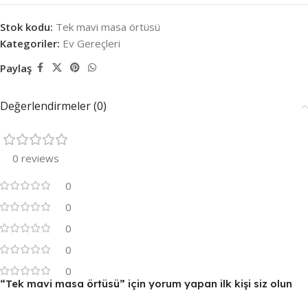
Stok kodu:
Tek mavi masa örtüsü
Kategoriler:
Ev Gereçleri
Paylaş
Değerlendirmeler (0)
0 reviews
0
0
0
0
0
“Tek mavi masa örtüsü” için yorum yapan ilk kişi siz olun