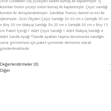
Ürün Özellikleri Dış yüzeyleri kadife kumaş ile kaplanmıştır. İç
kısımları bütün yüzeyi saten kumaş ile kaplanmıştır. Çeyiz sandığı
bombe ile detaylandırılmıştır. Sandıklar fransız dantel ve inci ile
işlenmiştir. Ürün Ölçüleri Çeyiz Sandığı: En 30 cm x Genişlik 50 cm
x Boy 30 cm Makyaj Sandığı: En 20 cm x Genişlik 30 cm x Boy 15
cm Paket İçeriği 1 Adet Çeyiz Sandığı 1 Adet Makyaj Sandığı 4
Adet Sandık Ayağı *Sandık ayakları taşıma durumunda sandığın
zarar görmemesi için paket içerisinde demonte olarak
gönderilmektedir.
Değerlendirmeler (0)
Diğer