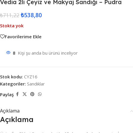
Vedia 2li Çeyiz ve Makyaj Sandığı – Pudra
₺
538,80
₺
711,22
Stokta yok
Favorilerime Ekle
8
Kişi şu anda bu ürünü inceliyor
Stok kodu:
CYZ16
Kategoriler:
Sandıklar
Paylaş
Açıklama
Açıklama