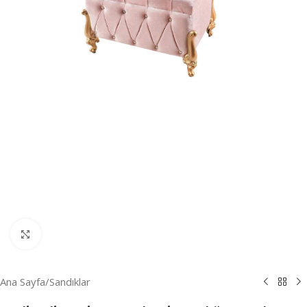
Resmi Büyüt
Ana Sayfa
/
Sandıklar