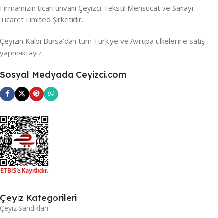
Firmamızın ticari ünvanı Çeyizci Tekstil Mensucat ve Sanayi
Ticaret Limited Şirketidir.
Çeyizin Kalbi Bursa’dan tüm Türkiye ve Avrupa ülkelerine satış
yapmaktayız.
Sosyal Medyada Ceyizci.com
Çeyiz Kategorileri
Çeyiz Sandıkları