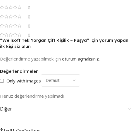
0
0
0
0
“Wellsoft Tek Yorgan Çift Kişilik – Fuşya” için yorum yapan
ilk kişi siz olun
Değerlendirme yazabilmek için
oturum açmalısınız
.
Değerlendirmeler
Only with images
Henüz değerlendirme yapılmadı.
Diğer