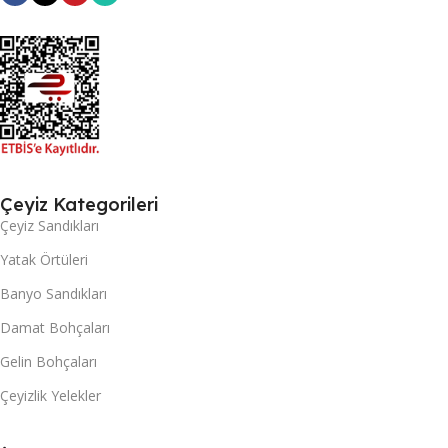
Çeyiz Kategorileri
Çeyiz Sandıkları
Yatak Örtüleri
Banyo Sandıkları
Damat Bohçaları
Gelin Bohçaları
Çeyizlik Yelekler