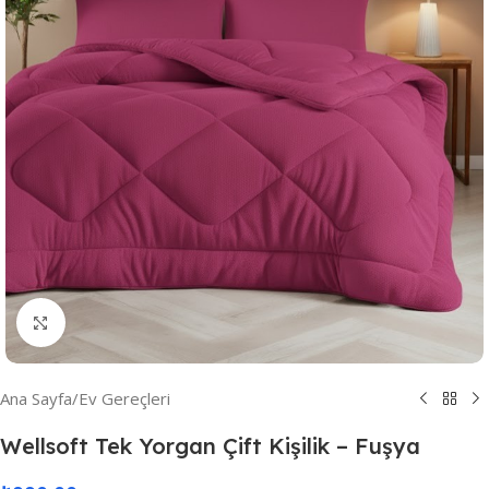
Resmi Büyüt
Ana Sayfa
/
Ev Gereçleri
Wellsoft Tek Yorgan Çift Kişilik – Fuşya