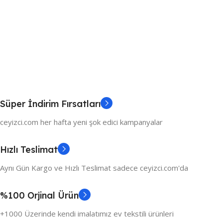
Süper İndirim Fırsatları
ceyizci.com her hafta yeni şok edici kampanyalar
Hızlı Teslimat
Aynı Gün Kargo ve Hızlı Teslimat sadece ceyizci.com'da
%100 Orjinal Ürün
+1000 Üzerinde kendi imalatımız ev tekstili ürünleri