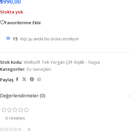
₺
990,00
Stokta yok
Favorilerime Ekle
15
Kişi şu anda bu ürünü inceliyor
Stok kodu:
Wellsoft Tek Yorgan Çift Kişilik - Fuşya
Kategoriler:
Ev Gereçleri
Paylaş
Değerlendirmeler (0)
0 reviews
0