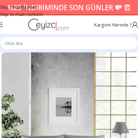
%25 İNDİRİMİNDE SON GÜNLER 💸 ⏰
Skip to navigation
Skip to main content
Kargom Nerede ?