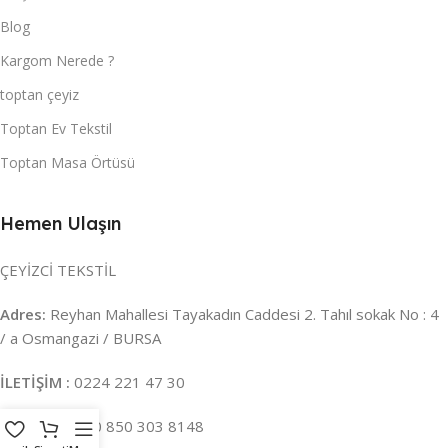
Blog
Kargom Nerede ?
toptan çeyiz
Toptan Ev Tekstil
Toptan Masa Örtüsü
Hemen Ulaşın
ÇEYİZCİ TEKSTİL
Adres:
Reyhan Mahallesi Tayakadın Caddesi 2. Tahıl sokak No : 4
/ a Osmangazi / BURSA
İLETİŞİM :
0224 221 47 30
WHATSAPP :
0 850 303 8148