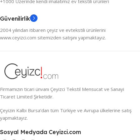
+1000 Üzerinde kendi imalatımız ev tekstili ürünleri
Güvenilirlik
2004 yılından itibaren çeyiz ve evtekstili ürünlerini
www.ceyizci.com sitemizden satışını yapmaktayız.
Firmamızın ticari ünvanı Çeyizci Tekstil Mensucat ve Sanayi
Ticaret Limited Şirketidir.
Çeyizin Kalbi Bursa’dan tüm Türkiye ve Avrupa ülkelerine satış
yapmaktayız.
Sosyal Medyada Ceyizci.com