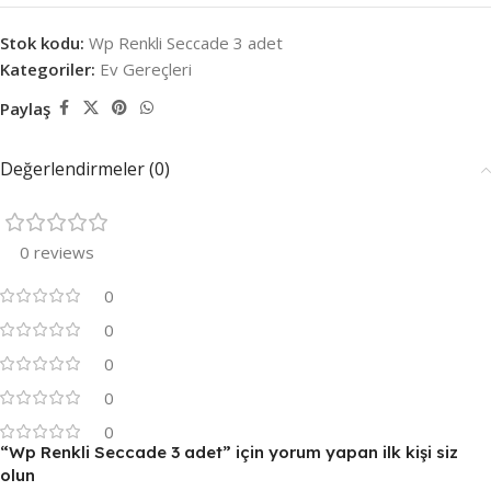
Stok kodu:
Wp Renkli Seccade 3 adet
Kategoriler:
Ev Gereçleri
Paylaş
Değerlendirmeler (0)
0 reviews
0
0
0
0
0
“Wp Renkli Seccade 3 adet” için yorum yapan ilk kişi siz
olun