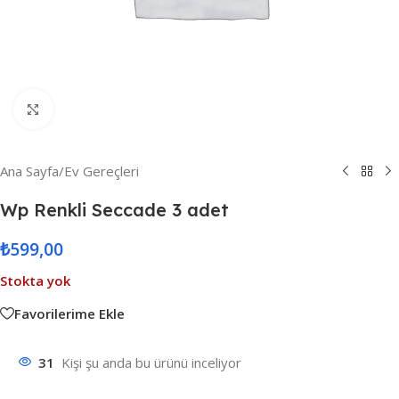
Resmi Büyüt
Ana Sayfa
/
Ev Gereçleri
Wp Renkli Seccade 3 adet
₺
599,00
Stokta yok
Favorilerime Ekle
31
Kişi şu anda bu ürünü inceliyor