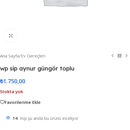
Resmi Büyüt
Ana Sayfa
/
Ev Gereçleri
wp sip aynur güngör toplu
₺
1.750,00
Stokta yok
Favorilerime Ekle
14
Kişi şu anda bu ürünü inceliyor