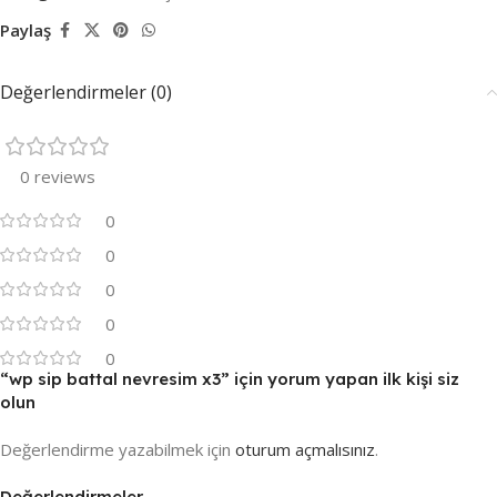
Paylaş
Değerlendirmeler (0)
0 reviews
0
0
0
0
0
“wp sip battal nevresim x3” için yorum yapan ilk kişi siz
olun
Değerlendirme yazabilmek için
oturum açmalısınız
.
Değerlendirmeler