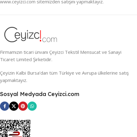
www.ceyizci.com sitemizden satışını yapmaktayız.
Firmamızın ticari ünvanı Çeyizci Tekstil Mensucat ve Sanayi
Ticaret Limited Şirketidir.
Çeyizin Kalbi Bursa’dan tüm Türkiye ve Avrupa ülkelerine satış
yapmaktayız.
Sosyal Medyada Ceyizci.com