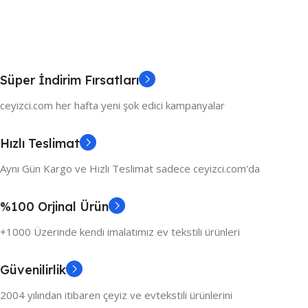
Süper İndirim Fırsatları
ceyizci.com her hafta yeni şok edici kampanyalar
Hızlı Teslimat
Aynı Gün Kargo ve Hızlı Teslimat sadece ceyizci.com'da
%100 Orjinal Ürün
+1000 Üzerinde kendi imalatımız ev tekstili ürünleri
Güvenilirlik
2004 yılından itibaren çeyiz ve evtekstili ürünlerini