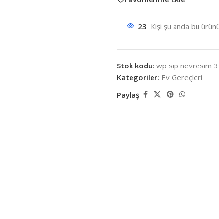
23
Kişi şu anda bu ürünü
Stok kodu:
wp sip nevresim 3 
Kategoriler:
Ev Gereçleri
Paylaş