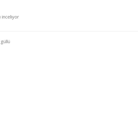
 inceliyor
güllü