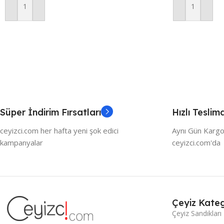
Sepete Ekle
Sepete Ekle
Süper İndirim Fırsatları
Hızlı Teslim
ceyizci.com her hafta yeni şok edici
Aynı Gün Kargo
kampanyalar
ceyizci.com'da
Çeyiz Kateg
Çeyiz Sandıkları