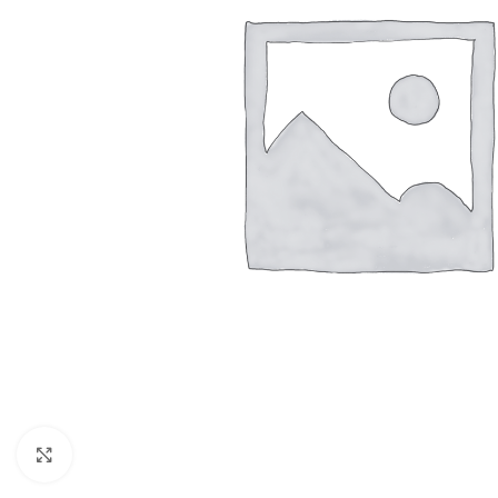
Resmi Büyüt