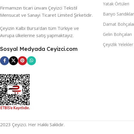
Yatak Örtüleri
Firmamızın ticari ünvanı Çeyizci Tekstil
Banyo Sandıklar
Mensucat ve Sanayi Ticaret Limited Şirketidir.
Damat Bohçalar
Çeyizin Kalbi Bursa’dan tüm Türkiye ve
Gelin Bohçaları
Avrupa ülkelerine satış yapmaktayız.
Çeyizlik Yelekler
Sosyal Medyada Ceyizci.com
2023 Çeyizci. Her Hakkı Saklıdır.