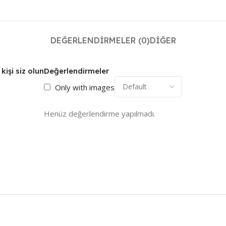
DEĞERLENDIRMELER (0)
DIĞER
kişi siz olun
Değerlendirmeler
Only with images
Henüz değerlendirme yapılmadı.