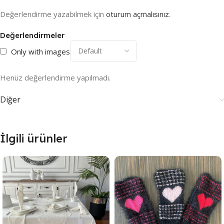
Değerlendirme yazabilmek için
oturum açmalısınız
.
Değerlendirmeler
Only with images
Henüz değerlendirme yapılmadı.
Diğer
İlgili ürünler