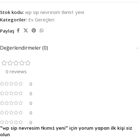
Stok kodu:
wp sip nevresim tkımı1 yeni
Kategoriler:
Ev Gereçleri
Paylaş
Değerlendirmeler (0)
0 reviews
0
0
0
0
0
“wp sip nevresim tkımı1 yeni” için yorum yapan ilk kişi siz
olun