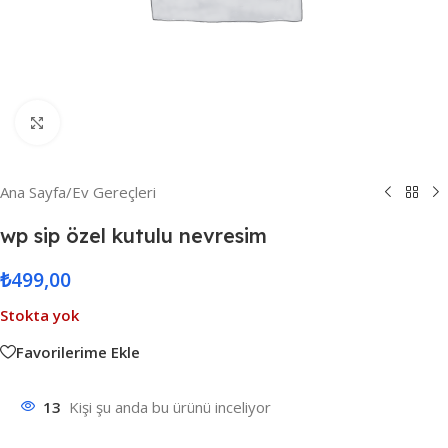
Resmi Büyüt
Ana Sayfa
/
Ev Gereçleri
wp sip özel kutulu nevresim
₺
499,00
Stokta yok
Favorilerime Ekle
13
Kişi şu anda bu ürünü inceliyor