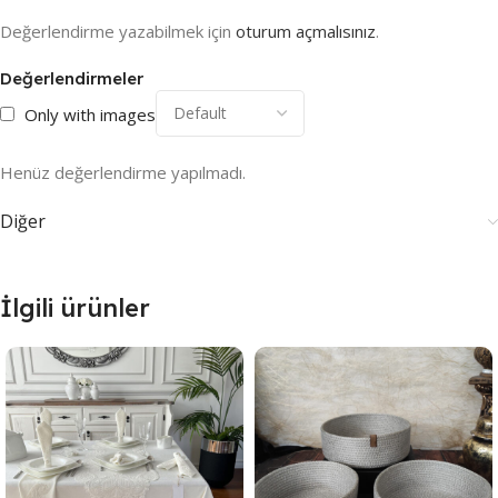
Değerlendirme yazabilmek için
oturum açmalısınız
.
Değerlendirmeler
Only with images
Henüz değerlendirme yapılmadı.
Diğer
İlgili ürünler