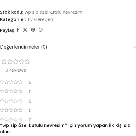
Stok kodu:
wp sip özel kutulu nevresim
Kategoriler:
Ev Gereçleri
Paylaş
Değerlendirmeler (0)
0 reviews
0
0
0
0
0
“wp sip özel kutulu nevresim” için yorum yapan ilk kişi siz
olun