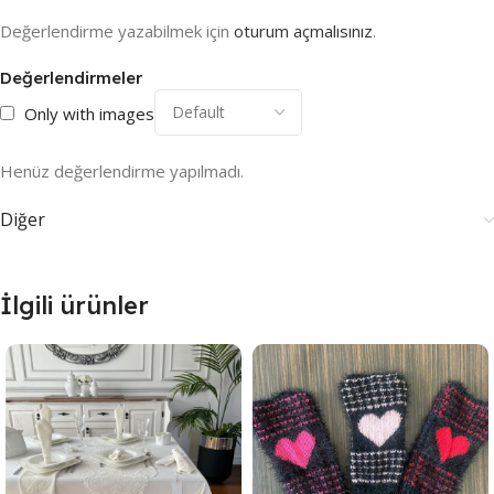
Değerlendirme yazabilmek için
oturum açmalısınız
.
Değerlendirmeler
Only with images
Henüz değerlendirme yapılmadı.
Diğer
İlgili ürünler