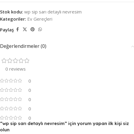
Stok kodu:
wp sip sarı detaylı nevresim
Kategoriler:
Ev Gereçleri
Paylaş
Değerlendirmeler (0)
0 reviews
0
0
0
0
0
“wp sip sarı detaylı nevresim” için yorum yapan ilk kişi siz
olun