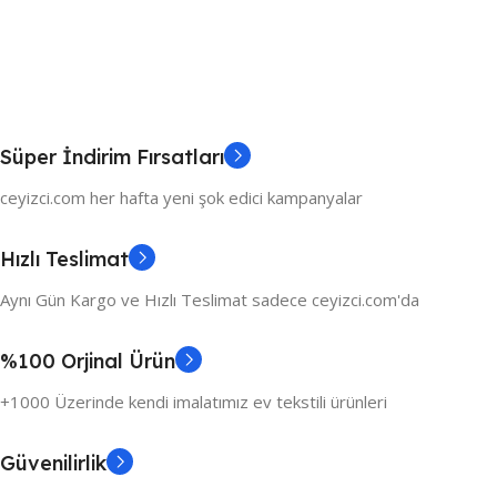
Süper İndirim Fırsatları
ceyizci.com her hafta yeni şok edici kampanyalar
Hızlı Teslimat
Aynı Gün Kargo ve Hızlı Teslimat sadece ceyizci.com'da
%100 Orjinal Ürün
+1000 Üzerinde kendi imalatımız ev tekstili ürünleri
Güvenilirlik