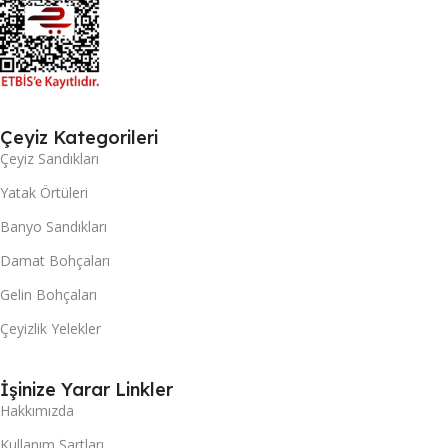
Çeyiz Kategorileri
Çeyiz Sandıkları
Yatak Örtüleri
Banyo Sandıkları
Damat Bohçaları
Gelin Bohçaları
Çeyizlik Yelekler
İşinize Yarar Linkler
Hakkımızda
Kullanım Şartları