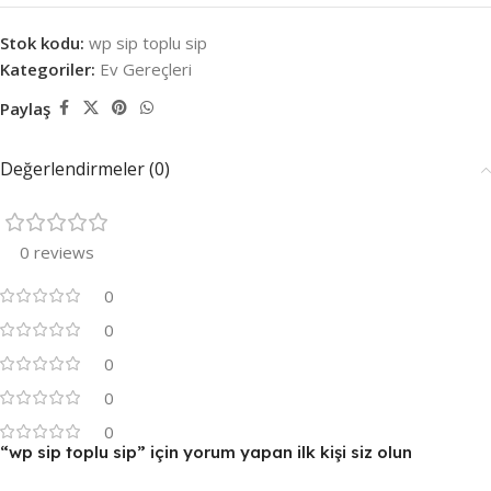
Stok kodu:
wp sip toplu sip
Kategoriler:
Ev Gereçleri
Paylaş
Değerlendirmeler (0)
0 reviews
0
0
0
0
0
“wp sip toplu sip” için yorum yapan ilk kişi siz olun