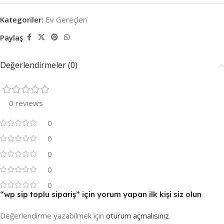
Kategoriler:
Ev Gereçleri
Paylaş
Değerlendirmeler (0)
0 reviews
0
0
0
0
0
“wp sip toplu sipariş” için yorum yapan ilk kişi siz olun
Değerlendirme yazabilmek için
oturum açmalısınız
.