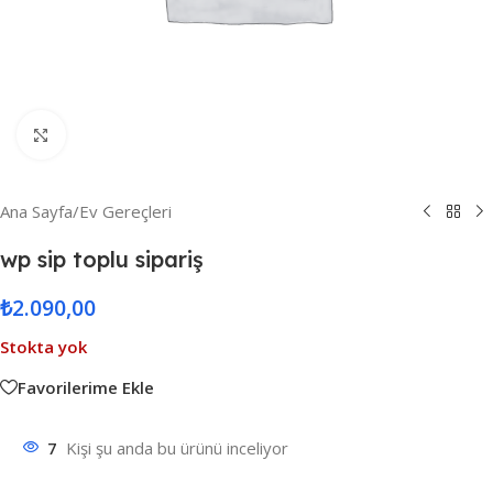
Resmi Büyüt
Ana Sayfa
/
Ev Gereçleri
wp sip toplu sipariş
₺
2.090,00
Stokta yok
Favorilerime Ekle
7
Kişi şu anda bu ürünü inceliyor